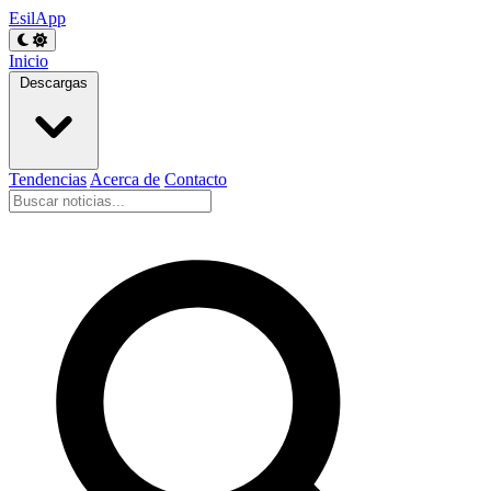
EsilApp
Inicio
Descargas
Tendencias
Acerca de
Contacto