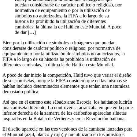
puedan considerarse de carácter político o religioso, por
normativa de equipamiento o por la utilización de
símbolos no autorizados, la FIFA a lo largo de su
historia ha prohibido la utilización de diferentes
camisolas, la última la de Haití en este Mundial. A poco
de dar […]
Bien por la utilización de símbolos o imágenes que puedan
considerarse de carácter político o religioso, por normativa de
equipamiento o por la utilización de símbolos no autorizados, la
FIFA a lo largo de su historia ha prohibido la utilización de
diferentes camisolas, la última la de Haití en este Mundial.
A poco de dar inicio la competición, Haití tuvo que variar el diseño
de sus camisetas, porque la FIFA consideró que en las mismas se
habían incluido determinados elementos que tenían una naturaleza
demasiado política.
Así que en el estreno este sábado ante Escocia, los haitianos lucirán
una camiseta diferente. La controversia arrancaba en que en la parte
inferior derecha de la zamarra de los caribeños aparecían siluetas
inspiradas en la Batalla de Vertieres y en la Revolución haitiana.
El diseño aparecía en las tres versiones de la camiseta lanzadas para
el Mundial (azul, blanco y rojo) y fue utilizado en los amistosos