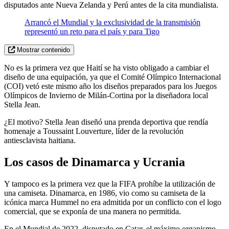
disputados ante Nueva Zelanda y Perú antes de la cita mundialista.
Arrancó el Mundial y la exclusividad de la transmisión
representó un reto para el país y para Tigo
Mostrar contenido
No es la primera vez que Haití se ha visto obligado a cambiar el
diseño de una equipación, ya que el Comité Olímpico Internacional
(COI) vetó este mismo año los diseños preparados para los Juegos
Olímpicos de Invierno de Milán-Cortina por la diseñadora local
Stella Jean.
¿El motivo? Stella Jean diseñó una prenda deportiva que rendía
homenaje a Toussaint Louverture, líder de la revolución
antiesclavista haitiana.
Los casos de Dinamarca y Ucrania
Y tampoco es la primera vez que la FIFA prohíbe la utilización de
una camiseta. Dinamarca, en 1986, vio como su camiseta de la
icónica marca Hummel no era admitida por un conflicto con el logo
comercial, que se exponía de una manera no permitida.
En el Mundial de 2022, disputado en Catar, el máximo organismo