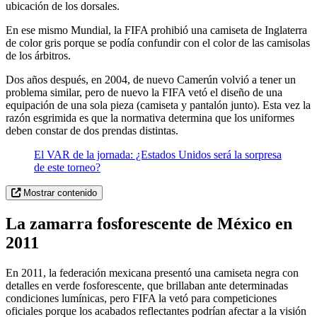
ubicación de los dorsales.
En ese mismo Mundial, la FIFA prohibió una camiseta de Inglaterra
de color gris porque se podía confundir con el color de las camisolas
de los árbitros.
Dos años después, en 2004, de nuevo Camerún volvió a tener un
problema similar, pero de nuevo la FIFA vetó el diseño de una
equipación de una sola pieza (camiseta y pantalón junto). Esta vez la
razón esgrimida es que la normativa determina que los uniformes
deben constar de dos prendas distintas.
El VAR de la jornada: ¿Estados Unidos será la sorpresa
de este torneo?
Mostrar contenido
La zamarra fosforescente de México en
2011
En 2011, la federación mexicana presentó una camiseta negra con
detalles en verde fosforescente, que brillaban ante determinadas
condiciones lumínicas, pero FIFA la vetó para competiciones
oficiales porque los acabados reflectantes podrían afectar a la visión