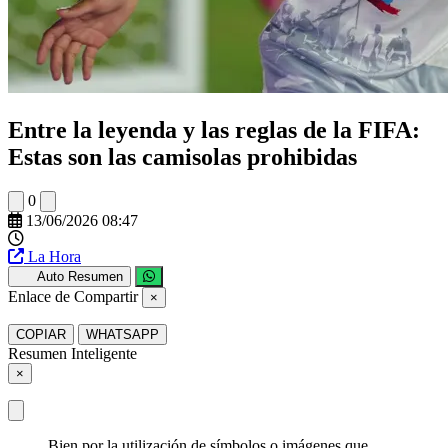
Entre la leyenda y las reglas de la FIFA:
Estas son las camisolas prohibidas
0
13/06/2026 08:47
La Hora
Auto Resumen
Enlace de Compartir
×
COPIAR
WHATSAPP
Resumen Inteligente
×
Bien por la utilización de símbolos o imágenes que