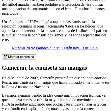
del fútbol mundial también prohibió a la selección danesa utilizar
una equipación de entrenamiento con el lema ‘Derechos humanos
para todos’.
Un año antes, la UEFA obligó a tapar de las camisetas de la
selección ucraniana el lema nacionalista ‘Gloria a los héroes’ que
aparecía en el interior de las mismas encima de la silueta del país en
la que se incluía la península de Crimea y las zonas separatistas del
este.
Mundial 2026: Partidos que se jugarán hoy 13 de junio
Mostrar contenido
Camerún, la camiseta sin mangas
En el Mundial de 2002, Camerún presentó un diseño innovador de
Puma, una camiseta sin mangas que había utilizado anteriormente en
la Copa Africana de Naciones.
La marca alemana vendió la idea como una innovación técnica, ya
que la nueva camiseta ofrecía mayor libertad de movimiento, pero la
FIFA la prohibió aduciendo que podría causar desventajas estéticas
y confundir en la aplicación de otras reglas, como la correcta