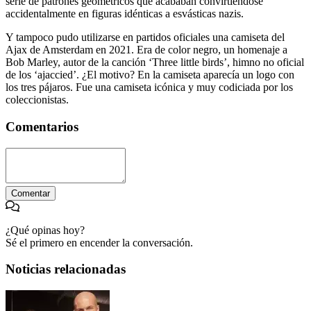
serie de patrones geométricos que acababan convirtiéndose
accidentalmente en figuras idénticas a esvásticas nazis.
Y tampoco pudo utilizarse en partidos oficiales una camiseta del
Ajax de Amsterdam en 2021. Era de color negro, un homenaje a
Bob Marley, autor de la canción ‘Three little birds’, himno no oficial
de los ‘ajaccied’. ¿El motivo? En la camiseta aparecía un logo con
los tres pájaros. Fue una camiseta icónica y muy codiciada por los
coleccionistas.
Comentarios
Comentar
¿Qué opinas hoy?
Sé el primero en encender la conversación.
Noticias relacionadas