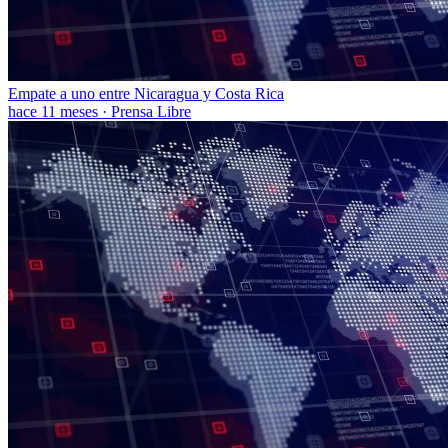
Empate a uno entre Nicaragua y Costa Rica
hace 11 meses
·
Prensa Libre