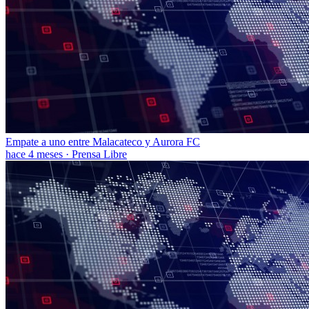
Empate a uno entre Malacateco y Aurora FC
hace 4 meses
·
Prensa Libre