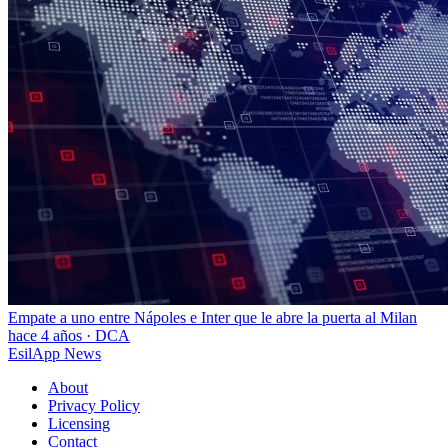
Empate a uno entre Nápoles e Inter que le abre la puerta al Milan
hace 4 años
·
DCA
EsilApp News
About
Privacy Policy
Licensing
Contact