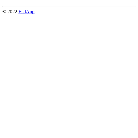
© 2022
EsilApp
.