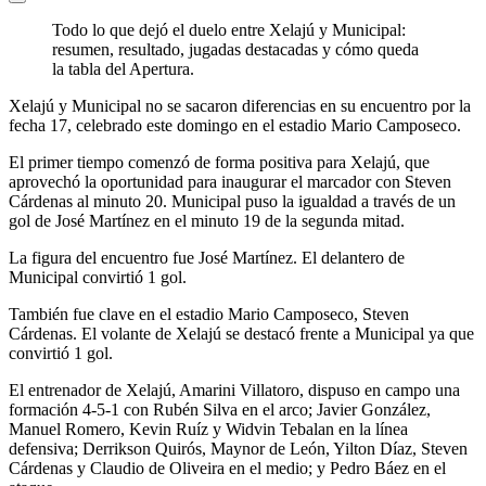
Todo lo que dejó el duelo entre Xelajú y Municipal:
resumen, resultado, jugadas destacadas y cómo queda
la tabla del Apertura.
Xelajú y Municipal no se sacaron diferencias en su encuentro por la
fecha 17, celebrado este domingo en el estadio Mario Camposeco.
El primer tiempo comenzó de forma positiva para Xelajú, que
aprovechó la oportunidad para inaugurar el marcador con Steven
Cárdenas al minuto 20. Municipal puso la igualdad a través de un
gol de José Martínez en el minuto 19 de la segunda mitad.
La figura del encuentro fue José Martínez. El delantero de
Municipal convirtió 1 gol.
También fue clave en el estadio Mario Camposeco, Steven
Cárdenas. El volante de Xelajú se destacó frente a Municipal ya que
convirtió 1 gol.
El entrenador de Xelajú, Amarini Villatoro, dispuso en campo una
formación 4-5-1 con Rubén Silva en el arco; Javier González,
Manuel Romero, Kevin Ruíz y Widvin Tebalan en la línea
defensiva; Derrikson Quirós, Maynor de León, Yilton Díaz, Steven
Cárdenas y Claudio de Oliveira en el medio; y Pedro Báez en el