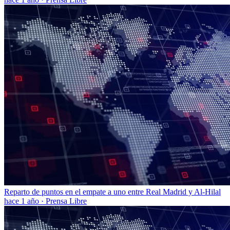
Reparto de puntos en el empate a uno entre Real Madrid y Al-Hilal
hace 1 año
·
Prensa Libre