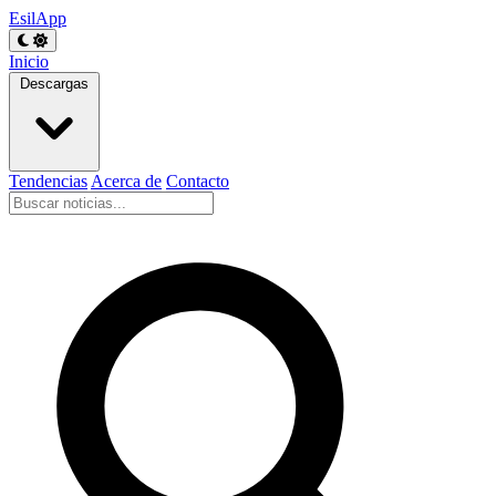
EsilApp
Inicio
Descargas
Tendencias
Acerca de
Contacto