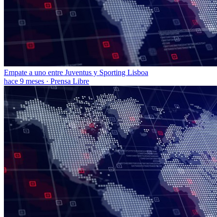
Empate a uno entre Juventus y Sporting Lisboa
hace 9 meses
·
Prensa Libre