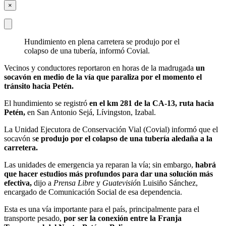
×
Hundimiento en plena carretera se produjo por el
colapso de una tubería, informó Covial.
Vecinos y conductores reportaron en horas de la madrugada
un
socavón en medio de la vía que paraliza por el momento el
tránsito hacia Petén.
El hundimiento se registró
en el km 281 de la CA-13, ruta hacia
Petén,
en San Antonio Sejá, Lívingston, Izabal.
La Unidad Ejecutora de Conservación Vial (Covial) informó que el
socavón s
e produjo por el colapso de una tubería aledaña a la
carretera.
Las unidades de emergencia ya reparan la vía; sin embargo,
habrá
que hacer estudios más profundos para dar una solución más
efectiva,
dijo a
Prensa Libre
y
Guatevisió
n Luisiño Sánchez,
encargado de Comunicación Social de esa dependencia.
Esta es una vía importante para el país, principalmente para el
transporte pesado,
por ser la conexión entre la Franja