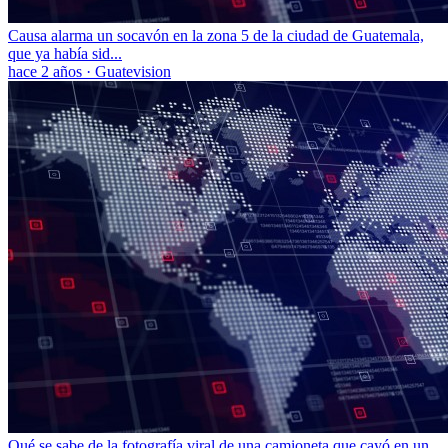
Causa alarma un socavón en la zona 5 de la ciudad de Guatemala,
que ya había sid...
hace 2 años
·
Guatevision
Qué se sabe de la fotografía viral de una camioneta que cayó en un