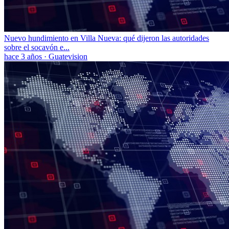
Nuevo hundimiento en Villa Nueva: qué dijeron las autoridades
sobre el socavón e...
hace 3 años
·
Guatevision