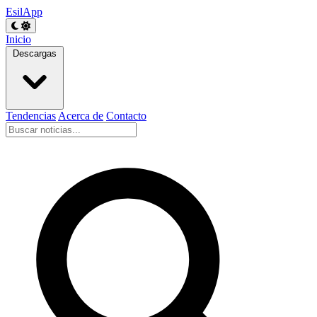
EsilApp
Inicio
Descargas
Tendencias
Acerca de
Contacto