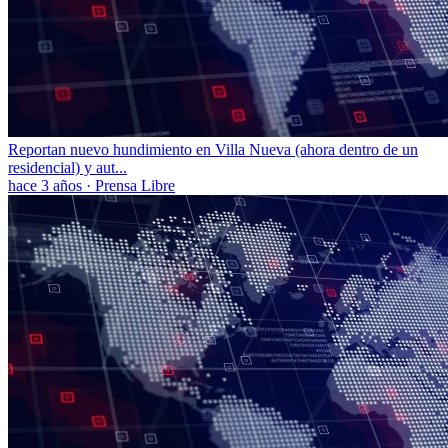
Reportan nuevo hundimiento en Villa Nueva (ahora dentro de un
residencial) y aut...
hace 3 años
·
Prensa Libre