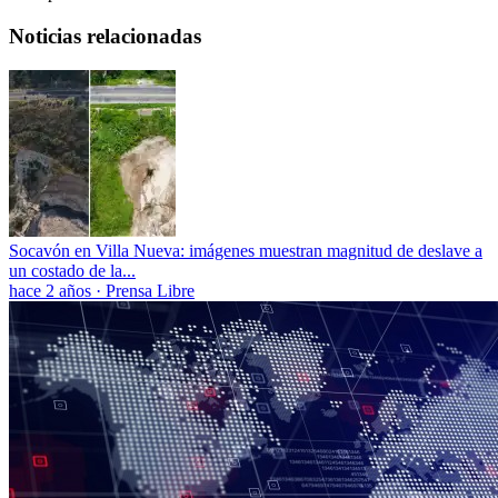
Noticias relacionadas
Socavón en Villa Nueva: imágenes muestran magnitud de deslave a
un costado de la...
hace 2 años
·
Prensa Libre