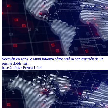
Socavón en zona 5: Muni informa cómo será la construcción de un
puente doble, su...
hace 2 años
·
Prensa Libre