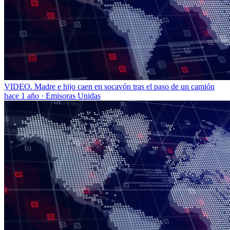
VIDEO. Madre e hijo caen en socavón tras el paso de un camión
hace 1 año
·
Emisoras Unidas