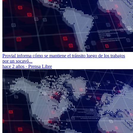
Provial informa cómo se mantiene el tránsito luego de los trabajos
por un socavó...
hace 2 años
·
Prensa Libre