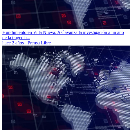
Hundimiento en Villa Nueva: Así avanza la investigación a un año
de la tragedia...
hace 2 años
·
Prensa Libre