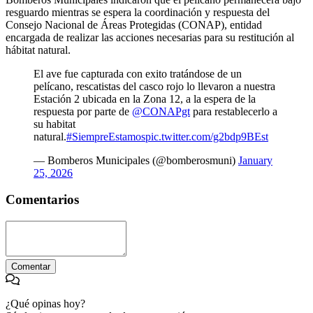
resguardo mientras se espera la coordinación y respuesta del
Consejo Nacional de Áreas Protegidas (CONAP), entidad
encargada de realizar las acciones necesarias para su restitución al
hábitat natural.
El ave fue capturada con exito tratándose de un
pelícano, rescatistas del casco rojo lo llevaron a nuestra
Estación 2 ubicada en la Zona 12, a la espera de la
respuesta por parte de
@CONAPgt
para restablecerlo a
su habitat
natural.
#SiempreEstamos
pic.twitter.com/g2bdp9BEst
— Bomberos Municipales (@bomberosmuni)
January
25, 2026
Comentarios
Comentar
¿Qué opinas hoy?