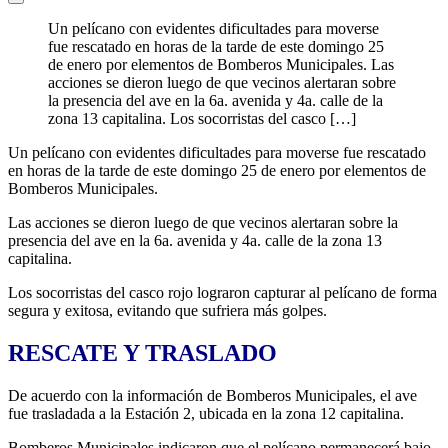
Un pelícano con evidentes dificultades para moverse
fue rescatado en horas de la tarde de este domingo 25
de enero por elementos de Bomberos Municipales. Las
acciones se dieron luego de que vecinos alertaran sobre
la presencia del ave en la 6a. avenida y 4a. calle de la
zona 13 capitalina. Los socorristas del casco […]
Un pelícano con evidentes dificultades para moverse fue rescatado
en horas de la tarde de este domingo 25 de enero por elementos de
Bomberos Municipales.
Las acciones se dieron luego de que vecinos alertaran sobre la
presencia del ave en la 6a. avenida y 4a. calle de la zona 13
capitalina.
Los socorristas del casco rojo lograron capturar al pelícano de forma
segura y exitosa, evitando que sufriera más golpes.
RESCATE Y TRASLADO
De acuerdo con la información de Bomberos Municipales, el ave
fue trasladada a la Estación 2, ubicada en la zona 12 capitalina.
Bomberos Municipales indicaron que el pelícano permanecerá bajo