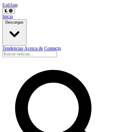
EsilApp
Inicio
Descargas
Tendencias
Acerca de
Contacto