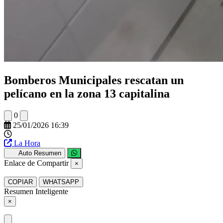
Bomberos Municipales rescatan un
pelícano en la zona 13 capitalina
0
25/01/2026 16:39
La Hora
Auto Resumen
Enlace de Compartir
×
COPIAR
WHATSAPP
Resumen Inteligente
×