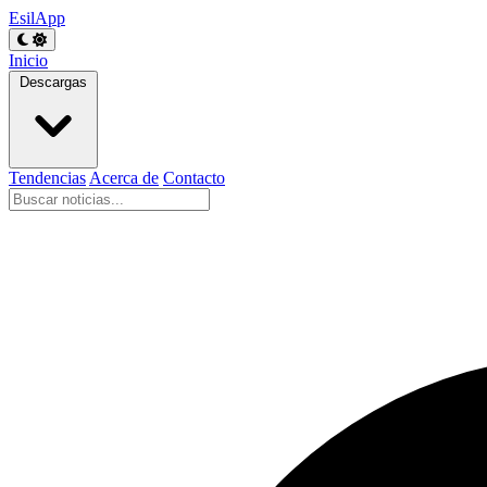
EsilApp
Inicio
Descargas
Tendencias
Acerca de
Contacto