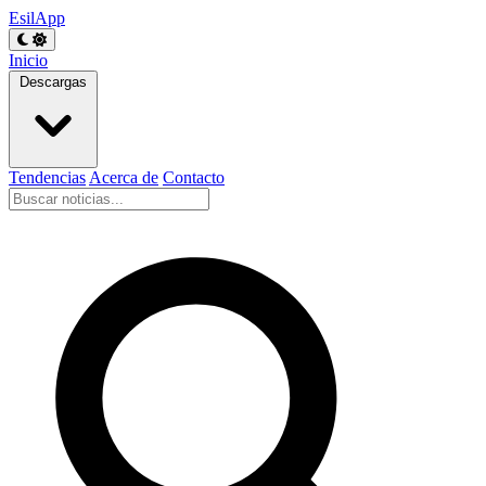
EsilApp
Inicio
Descargas
Tendencias
Acerca de
Contacto