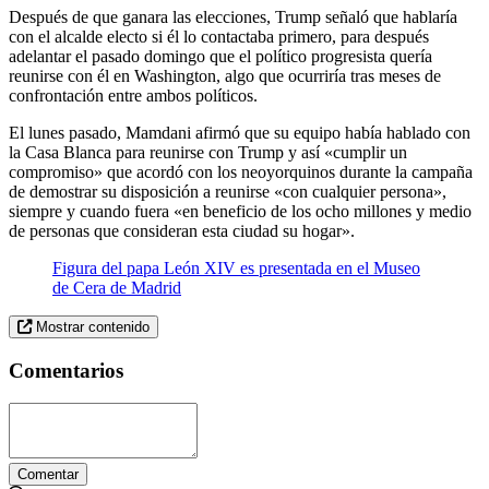
Después de que ganara las elecciones, Trump señaló que hablaría
con el alcalde electo si él lo contactaba primero, para después
adelantar el pasado domingo que el político progresista quería
reunirse con él en Washington, algo que ocurriría tras meses de
confrontación entre ambos políticos.
El lunes pasado, Mamdani afirmó que su equipo había hablado con
la Casa Blanca para reunirse con Trump y así «cumplir un
compromiso» que acordó con los neoyorquinos durante la campaña
de demostrar su disposición a reunirse «con cualquier persona»,
siempre y cuando fuera «en beneficio de los ocho millones y medio
de personas que consideran esta ciudad su hogar».
Figura del papa León XIV es presentada en el Museo
de Cera de Madrid
Mostrar contenido
Comentarios
Comentar