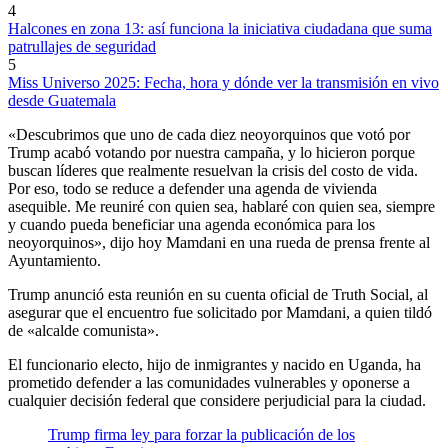
4
Halcones en zona 13: así funciona la iniciativa ciudadana que suma
patrullajes de seguridad
5
Miss Universo 2025: Fecha, hora y dónde ver la transmisión en vivo
desde Guatemala
«Descubrimos que uno de cada diez neoyorquinos que votó por
Trump acabó votando por nuestra campaña, y lo hicieron porque
buscan líderes que realmente resuelvan la crisis del costo de vida.
Por eso, todo se reduce a defender una agenda de vivienda
asequible. Me reuniré con quien sea, hablaré con quien sea, siempre
y cuando pueda beneficiar una agenda económica para los
neoyorquinos», dijo hoy Mamdani en una rueda de prensa frente al
Ayuntamiento.
Trump anunció esta reunión en su cuenta oficial de Truth Social, al
asegurar que el encuentro fue solicitado por Mamdani, a quien tildó
de «alcalde comunista».
El funcionario electo, hijo de inmigrantes y nacido en Uganda, ha
prometido defender a las comunidades vulnerables y oponerse a
cualquier decisión federal que considere perjudicial para la ciudad.
Trump firma ley para forzar la publicación de los