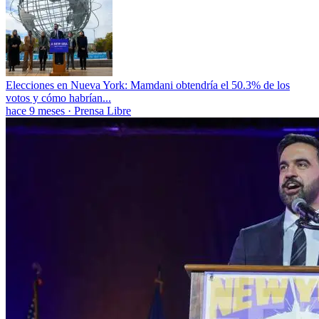
Elecciones en Nueva York: Mamdani obtendría el 50.3% de los
votos y cómo habrían...
hace 9 meses
·
Prensa Libre