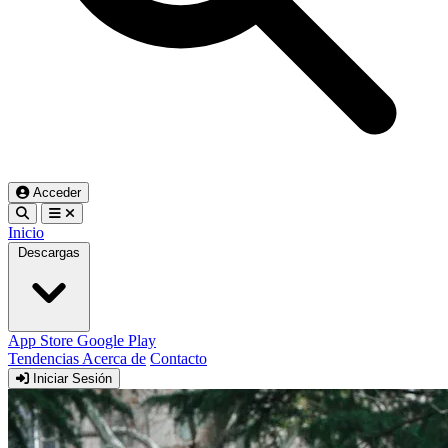
Acceder
Inicio
Descargas
App Store
Google Play
Tendencias
Acerca de
Contacto
Iniciar Sesión