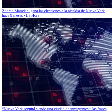
Zohran Mamdani gana las elecciones a la alcaldía de Nueva York
hace 9 meses
·
La Hora
“Nueva York seguirá siendo una ciudad de inmigrantes”: las frases