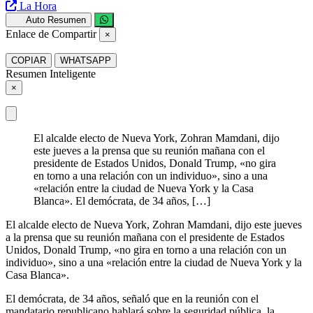
La Hora
Auto Resumen
Enlace de Compartir
×
COPIAR
WHATSAPP
Resumen Inteligente
×
El alcalde electo de Nueva York, Zohran Mamdani, dijo
este jueves a la prensa que su reunión mañana con el
presidente de Estados Unidos, Donald Trump, «no gira
en torno a una relación con un individuo», sino a una
«relación entre la ciudad de Nueva York y la Casa
Blanca». El demócrata, de 34 años, […]
El alcalde electo de Nueva York, Zohran Mamdani, dijo este jueves
a la prensa que su reunión mañana con el presidente de Estados
Unidos, Donald Trump, «no gira en torno a una relación con un
individuo», sino a una «relación entre la ciudad de Nueva York y la
Casa Blanca».
El demócrata, de 34 años, señaló que en la reunión con el
mandatario republicano hablará sobre la seguridad pública, la