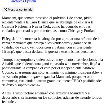
archivos Epstein
Mostrar contenido
Mamdani, que tomará posesión el próximo 1 de enero, pidió
recientemente a la Casa Blanca que se abstenga de enviar a la
Guardia Nacional a Nueva York, como ha ocurrido en otras
ciudades gobernadas por demócratas, como Chicago y Portland.
El legislador demócrata ha abogado por aprobar una reforma de la
venta ambulante que proteja a los vendedores y garantice su
«calidad de vida», «en oposición a trabajar con el presidente
(Trump), que busca declarar la guerra a esas mismas personas».
Trump, neoyorquino y quien estuvo muy atento a las elecciones a la
Alcaldía que el demócrata ganó el pasado 4 de noviembre, llegó a
pedir durante la campaña el voto por el independiente Andrew
Cuomo, al asegurar que sólo asignaría «lo mínimo indispensable» a
su «amado primer hogar» si ganaba Mamdani, porque «como
comunista, esta ciudad, otrora grandiosa, tiene CERO posibilidades
de éxito o supervivencia».
Antes, Trump incluso amenazó con arrestar a Mamdani y a
deportarlo si se imponía en los comicios, además de negarle fondos
federales.