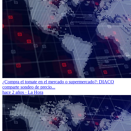
¿Compra el tomate en el mercado o supermercado?: DIACO
comparte sondeo de precio...
hace 2 años
·
La Hora