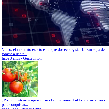
Video: el momento exacto en el que dos ecologistas lanzan sopa de
tomate a una f...
hace 3 años
·
Guatevision
¿Podrá Guatemala aprovechar el nuevo arancel al tomate mexicano
para conquistar...
hace 1 año
·
Prensa Libre