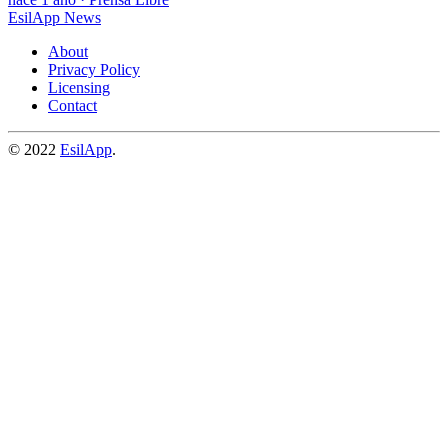
EsilApp News
About
Privacy Policy
Licensing
Contact
© 2022
EsilApp
.