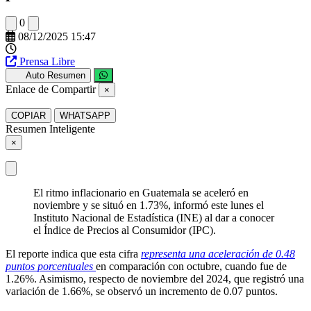
0
08/12/2025 15:47
Prensa Libre
Auto Resumen
Enlace de Compartir
×
COPIAR
WHATSAPP
Resumen Inteligente
×
El ritmo inflacionario en Guatemala se aceleró en
noviembre y se situó en 1.73%, informó este lunes el
Instituto Nacional de Estadística (INE) al dar a conocer
el Índice de Precios al Consumidor (IPC).
El reporte indica que esta cifra
representa una aceleración de 0.48
puntos porcentuales
en comparación con octubre, cuando fue de
1.26%. Asimismo, respecto de noviembre del 2024, que registró una
variación de 1.66%, se observó un incremento de 0.07 puntos.