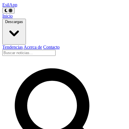
EsilApp
Inicio
Descargas
Tendencias
Acerca de
Contacto