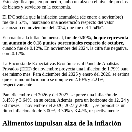
Esto significa que, en promedio, hubo un alza en el nivel de precios
de bienes y servicios en la economía.
El IPC señala que la inflación acumulada (de enero a noviembre)
fue de 1.57%, “marcando una aceleración respecto del valor
alcanzado en noviembre del 2024, que fue del 1.54%”.
En cuanto a la inflación mensual,
fue de 0.30%, lo que representa
un aumento de 0.18 puntos porcentuales respecto de octubre,
cuando fue de 0.12%. En noviembre del 2024, la cifra fue negativa,
con -0.17%.
La Encuesta de Expectativas Económicas al Panel de Analistas
Privados (EEE) de noviembre proyecta una inflación de 1.79% para
ese mismo mes. Para diciembre del 2025 y enero del 2026, se estima
que el ritmo inflacionario se ubique en 2.10% y 2.21%,
respectivamente.
Para diciembre del 2026 y del 2027, se prevé una inflación de
3.45% y 3.64%, en su orden. Además, para un horizonte de 12, 24 y
60 meses —noviembre del 2026, 2027 y 2030—, se pronostica un
ritmo inflacionario de 3.00%, 3.30% y 3.42%, respectivamente.
Alimentos impulsan alza de la inflación