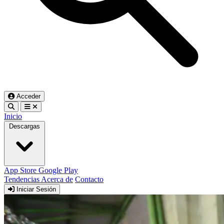
Acceder
Inicio
Descargas
App Store
Google Play
Tendencias
Acerca de
Contacto
Iniciar Sesión