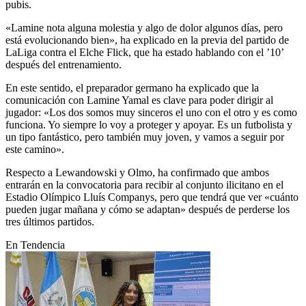
pubis.
«Lamine nota alguna molestia y algo de dolor algunos días, pero
está evolucionando bien», ha explicado en la previa del partido de
LaLiga contra el Elche Flick, que ha estado hablando con el ’10’
después del entrenamiento.
En este sentido, el preparador germano ha explicado que la
comunicación con Lamine Yamal es clave para poder dirigir al
jugador: «Los dos somos muy sinceros el uno con el otro y es como
funciona. Yo siempre lo voy a proteger y apoyar. Es un futbolista y
un tipo fantástico, pero también muy joven, y vamos a seguir por
este camino».
Respecto a Lewandowski y Olmo, ha confirmado que ambos
entrarán en la convocatoria para recibir al conjunto ilicitano en el
Estadio Olímpico Lluís Companys, pero que tendrá que ver «cuánto
pueden jugar mañana y cómo se adaptan» después de perderse los
tres últimos partidos.
En Tendencia