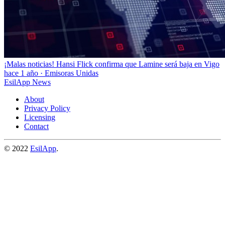
¡Malas noticias! Hansi Flick confirma que Lamine será baja en Vigo
hace 1 año
·
Emisoras Unidas
EsilApp News
About
Privacy Policy
Licensing
Contact
© 2022
EsilApp
.