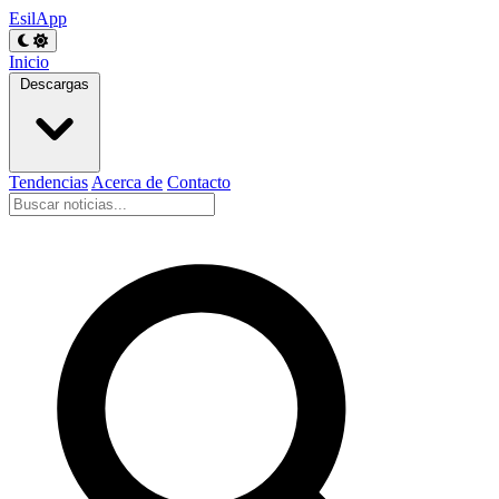
EsilApp
Inicio
Descargas
Tendencias
Acerca de
Contacto