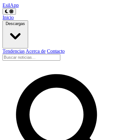
EsilApp
Inicio
Descargas
Tendencias
Acerca de
Contacto