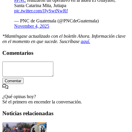
#PNC
realizaron un operativo en la aldea El Guayabo,
Santa Catarina Mita, Jutiapa
pic.twitter.com/JJySwtNwRf
— PNC de Guatemala (@PNCdeGuatemala)
November 4, 2025
*Manténgase actualizado con el boletín Ahora. Información clave
en el momento en que sucede. Suscríbase
aquí.
Comentarios
Comentar
¿Qué opinas hoy?
Sé el primero en encender la conversación.
Noticias relacionadas