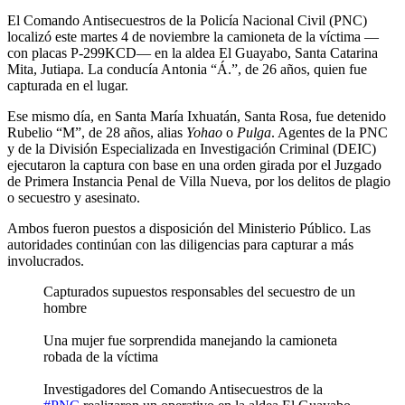
El Comando Antisecuestros de la Policía Nacional Civil (PNC)
localizó este martes 4 de noviembre la camioneta de la víctima —
con placas P-299KCD— en la aldea El Guayabo, Santa Catarina
Mita, Jutiapa. La conducía Antonia “Á.”, de 26 años, quien fue
capturada en el lugar.
Ese mismo día, en Santa María Ixhuatán, Santa Rosa, fue detenido
Rubelio “M”, de 28 años, alias
Yohao
o
Pulga
. Agentes de la PNC
y de la División Especializada en Investigación Criminal (DEIC)
ejecutaron la captura con base en una orden girada por el Juzgado
de Primera Instancia Penal de Villa Nueva, por los delitos de plagio
o secuestro y asesinato.
Ambos fueron puestos a disposición del Ministerio Público. Las
autoridades continúan con las diligencias para capturar a más
involucrados.
Capturados supuestos responsables del secuestro de un
hombre
Una mujer fue sorprendida manejando la camioneta
robada de la víctima
Investigadores del Comando Antisecuestros de la