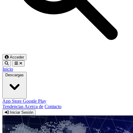
Acceder
Inicio
Descargas
App Store
Google Play
Tendencias
Acerca de
Contacto
Iniciar Sesión