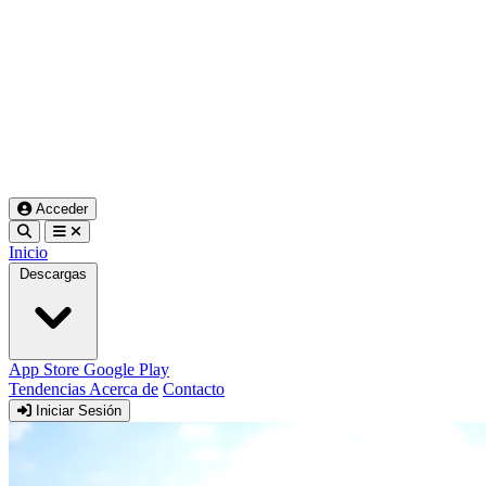
Acceder
Inicio
Descargas
App Store
Google Play
Tendencias
Acerca de
Contacto
Iniciar Sesión