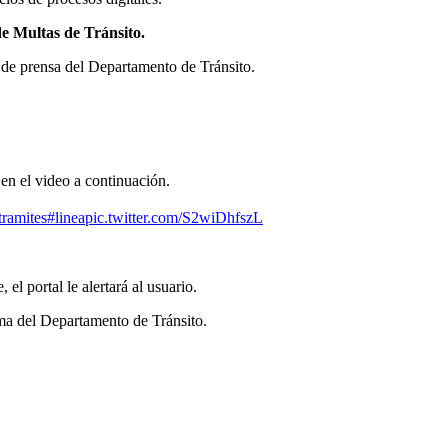
de Multas de Tránsito.
de prensa del Departamento de Tránsito.
 en el video a continuación.
tramites
#linea
pic.twitter.com/S2wiDhfszL
el portal le alertará al usuario.
orma del Departamento de Tránsito.