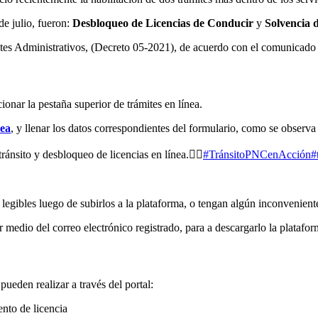
e julio, fueron:
Desbloqueo de Licencias de Conducir
y
Solvencia 
tes Administrativos, (Decreto 05-2021), de acuerdo con el comunicado 
cionar la pestaña superior de trámites en línea.
nea
, y llenar los datos correspondientes del formulario, como se observa
ánsito y desbloqueo de licencias en línea.👮‍♀️
#TránsitoPNCenAcción
#
egibles luego de subirlos a la plataforma, o tengan algún inconveniente, 
r medio del correo electrónico registrado, para a descargarlo la plataf
ueden realizar a través del portal:
nto de licencia