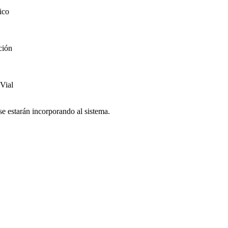
ico
ción
 Vial
se estarán incorporando al sistema.