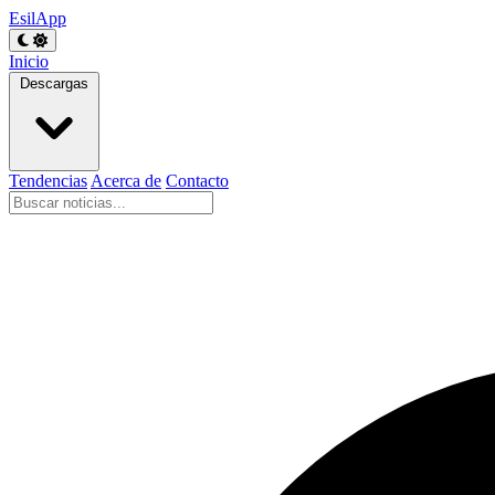
EsilApp
Inicio
Descargas
Tendencias
Acerca de
Contacto