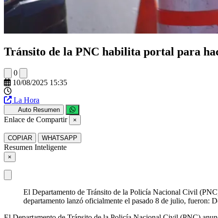
Tránsito de la PNC habilita portal para ha
0
10/08/2025 15:35
La Hora
Auto Resumen
Enlace de Compartir
×
COPIAR
WHATSAPP
Resumen Inteligente
×
El Departamento de Tránsito de la Policía Nacional Civil (PNC) 
departamento lanzó oficialmente el pasado 8 de julio, fueron:
El Departamento de Tránsito de la Policía Nacional Civil (PNC) anunci