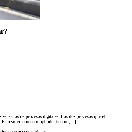
ar?
 servicios de procesos digitales. Los dos procesos que el
to. Esto surge como cumplimiento con […]
ios de procesos digitales.