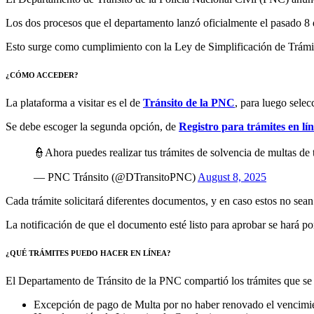
Los dos procesos que el departamento lanzó oficialmente el pasado 8 d
Esto surge como cumplimiento con la Ley de Simplificación de Trámi
¿CÓMO ACCEDER?
La plataforma a visitar es el de
Tránsito de la PNC
, para luego selec
Se debe escoger la segunda opción, de
Registro para trámites en lí
👮Ahora puedes realizar tus trámites de solvencia de multas de tr
— PNC Tránsito (@DTransitoPNC)
August 8, 2025
Cada trámite solicitará diferentes documentos, y en caso estos no sean l
La notificación de que el documento esté listo para aprobar se hará po
¿QUÉ TRÁMITES PUEDO HACER EN LÍNEA?
El Departamento de Tránsito de la PNC compartió los trámites que se p
Excepción de pago de Multa por no haber renovado el vencimie