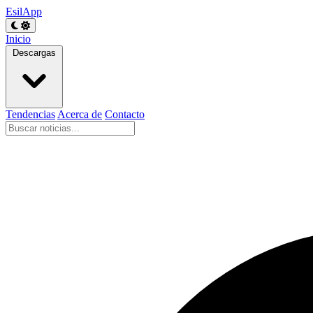
EsilApp
Inicio
Descargas
Tendencias
Acerca de
Contacto