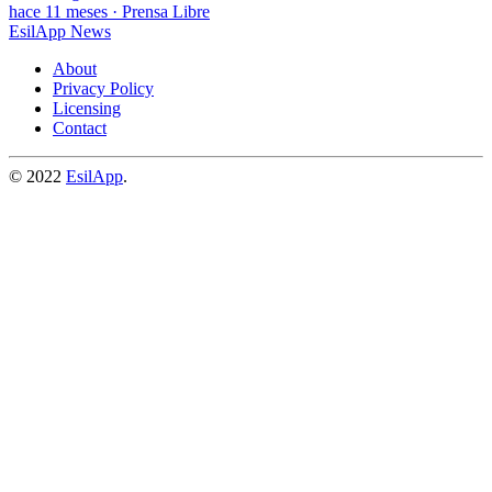
hace 11 meses
·
Prensa Libre
EsilApp News
About
Privacy Policy
Licensing
Contact
© 2022
EsilApp
.