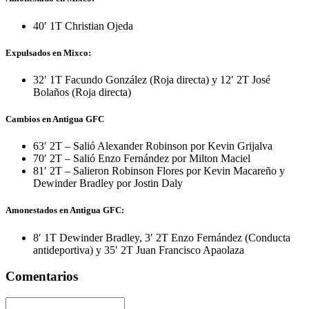
40′ 1T Christian Ojeda
Expulsados en Mixco:
32′ 1T Facundo González (Roja directa) y 12′ 2T José
Bolaños (Roja directa)
Cambios en Antigua GFC
63′ 2T – Salió Alexander Robinson por Kevin Grijalva
70′ 2T – Salió Enzo Fernández por Milton Maciel
81′ 2T – Salieron Robinson Flores por Kevin Macareño y
Dewinder Bradley por Jostin Daly
Amonestados en Antigua GFC:
8′ 1T Dewinder Bradley, 3′ 2T Enzo Fernández (Conducta
antideportiva) y 35′ 2T Juan Francisco Apaolaza
Comentarios