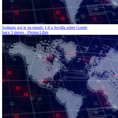
Solitario gol le da triunfo 1-0 a Sevilla sobre Getafe
hace 5 meses
·
Prensa Libre