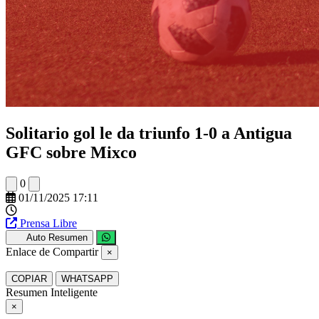
Solitario gol le da triunfo 1-0 a Antigua
GFC sobre Mixco
0
01/11/2025 17:11
Prensa Libre
Auto Resumen
Enlace de Compartir
×
COPIAR
WHATSAPP
Resumen Inteligente
×