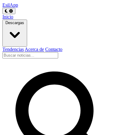
EsilApp
Inicio
Descargas
Tendencias
Acerca de
Contacto