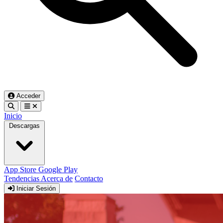
Acceder
Inicio
Descargas
App Store
Google Play
Tendencias
Acerca de
Contacto
Iniciar Sesión