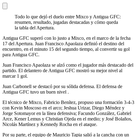
Todo lo que dejó el duelo entre Mixco y Antigua GFC:
resumen, resultado, jugadas destacadas y cómo queda
la tabla del Apertura.
Antigua GFC superó con lo justo a Mixco, en el marco de la fecha
17 del Apertura. Juan Francisco Apaolaza definió el destino del
encuentro, en el minuto 15 del segundo tiempo, al convertir su gol
para Antigua GFC.
Juan Francisco Apaolaza se alzó como el jugador más destacado del
partido. El delantero de Antigua GFC mostró su mejor nivel al
marcar 1 gol.
Juan Carbonell se destacó por su sólida defensa. El defensa de
Antigua GFC tuvo un buen nivel .
El técnico de Mixco, Fabricio Benítez, propuso una formación 3-4-3
con Kevin Moscoso en el arco; Jeshua Urizar, Diego Méndez y
Jorge Sotomayor en la línea defensiva; Facundo González, Gabriel
Arce, Kener Lemus y Christian Ojeda en el medio; y José Bolaños,
Nicolás Martínez y Kennedy Rocha en el ataque.
Por su parte, el equipo de Mauricio Tapia salió a la cancha con un