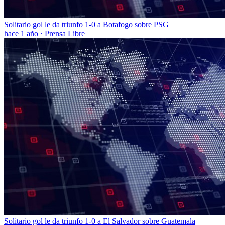
Solitario gol le da triunfo 1-0 a Botafogo sobre PSG
hace 1 año
·
Prensa Libre
Solitario gol le da triunfo 1-0 a El Salvador sobre Guatemala