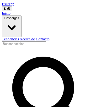
EsilApp
Inicio
Descargas
Tendencias
Acerca de
Contacto