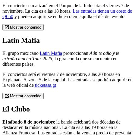
El concierto se realizará en el Parque de la Industria el viernes 7 de
noviembre. La cita es a las 18 horas.
Las entradas tienen un costo de
Q650
y pueden adquirirse en línea o en taquilla el día del evento.
Mostrar contenido
Latin Mafia
El grupo mexicano
Latin Mafia
promocionan
Aún te odio y te
extraño mucho Tour 2025
, la gira con la que se encuentra en
diferentes países.
El conciertos será el viernes 7 de noviembre, a las 20 horas en
Explanada 5, zona 5 de la capital. Las entradas se podrán adquirir en
la web oficial de
ticketasa.gt
Mostrar contenido
El Clubo
El sábado 8 de noviembre
la banda celebrará dos décadas de
destacar en la música nacional. La cita es a las 19 horas en la
Alianza Francesa. Las entradas están a la venta a precio de preventa