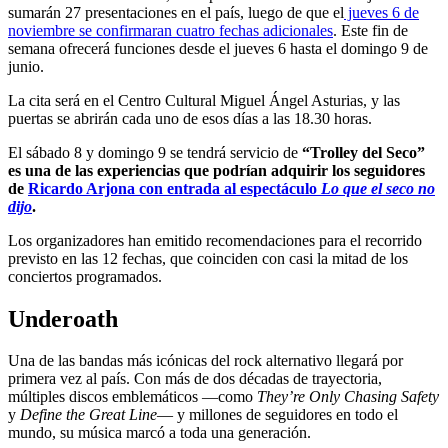
sumarán 27 presentaciones en el país, luego de que el
jueves 6 de
noviembre se confirmaran cuatro fechas adicionales
. Este fin de
semana ofrecerá funciones desde el jueves 6 hasta el domingo 9 de
junio.
La cita será en el Centro Cultural Miguel Ángel Asturias, y las
puertas se abrirán cada uno de esos días a las 18.30 horas.
El sábado 8 y domingo 9 se tendrá servicio de
“Trolley del Seco”
es una de las experiencias que podrían adquirir los seguidores
de
Ricardo Arjona con entrada al espectáculo
Lo que el seco no
dijo
.
Los organizadores han emitido recomendaciones para el recorrido
previsto en las 12 fechas, que coinciden con casi la mitad de los
conciertos programados.
Underoath
Una de las bandas más icónicas del rock alternativo llegará por
primera vez al país. Con más de dos décadas de trayectoria,
múltiples discos emblemáticos —como
They’re Only Chasing Safety
y
Define the Great Line
— y millones de seguidores en todo el
mundo, su música marcó a toda una generación.