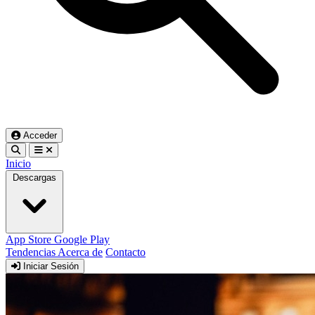
Acceder
Inicio
Descargas
App Store
Google Play
Tendencias
Acerca de
Contacto
Iniciar Sesión