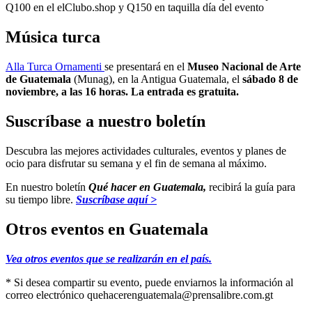
Q100 en el elClubo.shop y Q150 en taquilla día del evento
Música turca
Alla Turca Ornamenti
se presentará en el
Museo Nacional de Arte
de Guatemala
(Munag), en la Antigua Guatemala, el
sábado 8 de
noviembre, a las 16 horas. La entrada es gratuita.
Suscríbase a nuestro boletín
Descubra las mejores actividades culturales, eventos y planes de
ocio para disfrutar su semana y el fin de semana al máximo.
En nuestro boletín
Qué hacer en Guatemala,
recibirá la guía para
su tiempo libre.
Suscríbase aquí >
Otros eventos en Guatemala
Vea otros eventos que se realizarán en el país.
* Si desea compartir su evento, puede enviarnos la información al
correo electrónico
quehacerenguatemala@prensalibre.com.gt