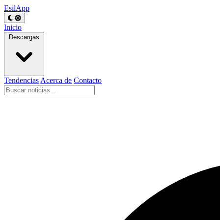
EsilApp
Inicio
Descargas
Tendencias
Acerca de
Contacto