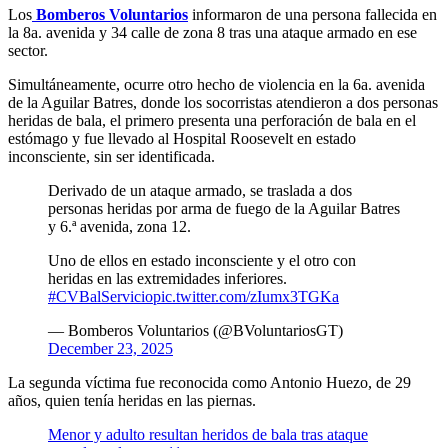
Los
Bomberos Voluntarios
informaron de una persona fallecida en
la 8a. avenida y 34 calle de zona 8 tras una ataque armado en ese
sector.
Simultáneamente, ocurre otro hecho de violencia en la 6a. avenida
de la Aguilar Batres, donde los socorristas atendieron a dos personas
heridas de bala, el primero presenta una perforación de bala en el
estómago y fue llevado al Hospital Roosevelt en estado
inconsciente, sin ser identificada.
Derivado de un ataque armado, se traslada a dos
personas heridas por arma de fuego de la Aguilar Batres
y 6.ª avenida, zona 12.
Uno de ellos en estado inconsciente y el otro con
heridas en las extremidades inferiores.
#CVBalServicio
pic.twitter.com/zIumx3TGKa
— Bomberos Voluntarios (@BVoluntariosGT)
December 23, 2025
La segunda víctima fue reconocida como Antonio Huezo, de 29
años, quien tenía heridas en las piernas.
Menor y adulto resultan heridos de bala tras ataque