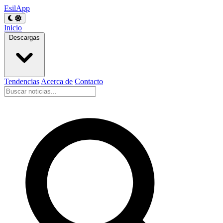
EsilApp
Inicio
Descargas
Tendencias
Acerca de
Contacto