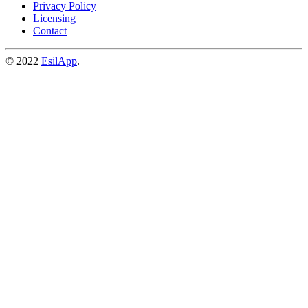
Privacy Policy
Licensing
Contact
© 2022
EsilApp
.