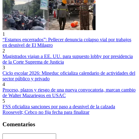
1
“Estamos encerrados”: Pellecer denuncia colapso vial por trabajos
en desnivel de El Milagro
2
Magistrados viajan a EE. UU. para supuesto lobby por presidencia
de la Corte Suprema de Justicia
3
Ciclo escolar 2026: Mineduc oficializa calendario de actividades del
sector público y privado
4
Proceso, plazos y riesgo de una nueva convocatoria, marcan cambio
de Walter Mazariegos en USAC
5
FSS oficializa sanciones por paso a desnivel de la calzada
Roosevelt; Cebco no fija fecha para finalizar
Comentarios