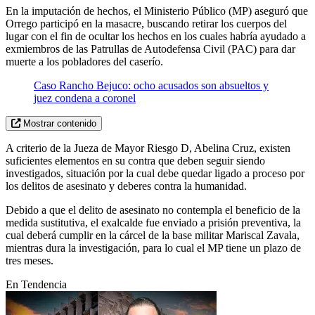
En la imputación de hechos, el Ministerio Público (MP) aseguró que
Orrego participó en la masacre, buscando retirar los cuerpos del
lugar con el fin de ocultar los hechos en los cuales habría ayudado a
exmiembros de las Patrullas de Autodefensa Civil (PAC) para dar
muerte a los pobladores del caserío.
Caso Rancho Bejuco: ocho acusados son absueltos y
juez condena a coronel
Mostrar contenido
A criterio de la Jueza de Mayor Riesgo D, Abelina Cruz, existen
suficientes elementos en su contra que deben seguir siendo
investigados, situación por la cual debe quedar ligado a proceso por
los delitos de asesinato y deberes contra la humanidad.
Debido a que el delito de asesinato no contempla el beneficio de la
medida sustitutiva, el exalcalde fue enviado a prisión preventiva, la
cual deberá cumplir en la cárcel de la base militar Mariscal Zavala,
mientras dura la investigación, para lo cual el MP tiene un plazo de
tres meses.
En Tendencia