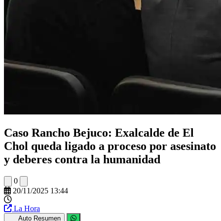
Caso Rancho Bejuco: Exalcalde de El
Chol queda ligado a proceso por asesinato
y deberes contra la humanidad
0
20/11/2025 13:44
La Hora
Auto Resumen