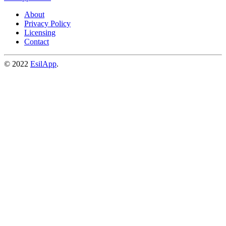
About
Privacy Policy
Licensing
Contact
© 2022
EsilApp
.