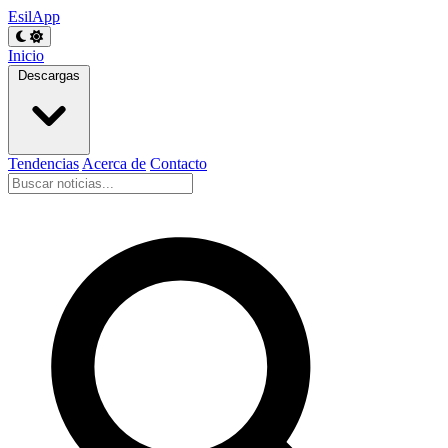
EsilApp
Inicio
Descargas
Tendencias
Acerca de
Contacto