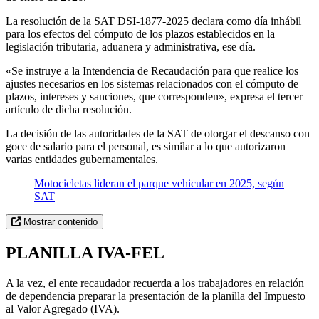
La resolución de la SAT DSI-1877-2025 declara como día inhábil
para los efectos del cómputo de los plazos establecidos en la
legislación tributaria, aduanera y administrativa, ese día.
«Se instruye a la Intendencia de Recaudación para que realice los
ajustes necesarios en los sistemas relacionados con el cómputo de
plazos, intereses y sanciones, que corresponden», expresa el tercer
artículo de dicha resolución.
La decisión de las autoridades de la SAT de otorgar el descanso con
goce de salario para el personal, es similar a lo que autorizaron
varias entidades gubernamentales.
Motocicletas lideran el parque vehicular en 2025, según
SAT
Mostrar contenido
PLANILLA IVA-FEL
A la vez, el ente recaudador recuerda a los trabajadores en relación
de dependencia preparar la presentación de la planilla del Impuesto
al Valor Agregado (IVA).