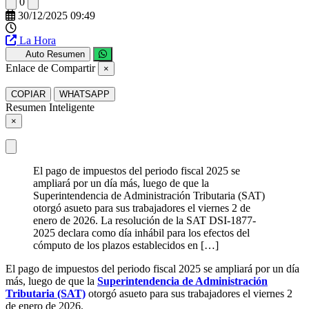
0
30/12/2025 09:49
La Hora
Auto Resumen
Enlace de Compartir
×
COPIAR
WHATSAPP
Resumen Inteligente
×
El pago de impuestos del periodo fiscal 2025 se
ampliará por un día más, luego de que la
Superintendencia de Administración Tributaria (SAT)
otorgó asueto para sus trabajadores el viernes 2 de
enero de 2026. La resolución de la SAT DSI-1877-
2025 declara como día inhábil para los efectos del
cómputo de los plazos establecidos en […]
El pago de impuestos del periodo fiscal 2025 se ampliará por un día
más, luego de que la
Superintendencia de Administración
Tributaria (SAT)
otorgó asueto para sus trabajadores el viernes 2
de enero de 2026.