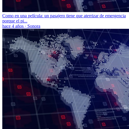
Como en una película: un pasajero tiene que aterrizar de emergencia
porque el pi...
hace 4 años
·
Sonora