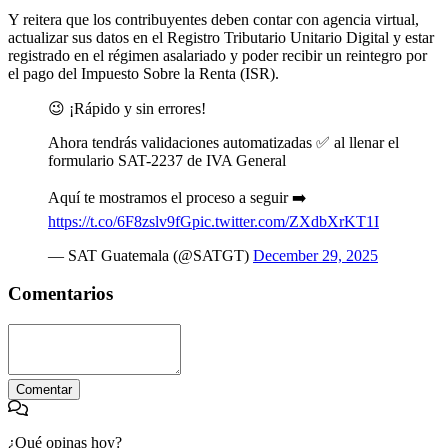
Y reitera que los contribuyentes deben contar con agencia virtual,
actualizar sus datos en el Registro Tributario Unitario Digital y estar
registrado en el régimen asalariado y poder recibir un reintegro por
el pago del Impuesto Sobre la Renta (ISR).
😉 ¡Rápido y sin errores!
Ahora tendrás validaciones automatizadas ✅ al llenar el
formulario SAT-2237 de IVA General
Aquí te mostramos el proceso a seguir ➡️
https://t.co/6F8zslv9fG
pic.twitter.com/ZXdbXrKT1I
— SAT Guatemala (@SATGT)
December 29, 2025
Comentarios
Comentar
¿Qué opinas hoy?