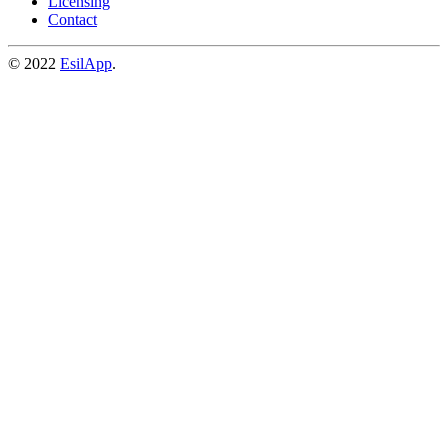
Licensing
Contact
© 2022
EsilApp
.