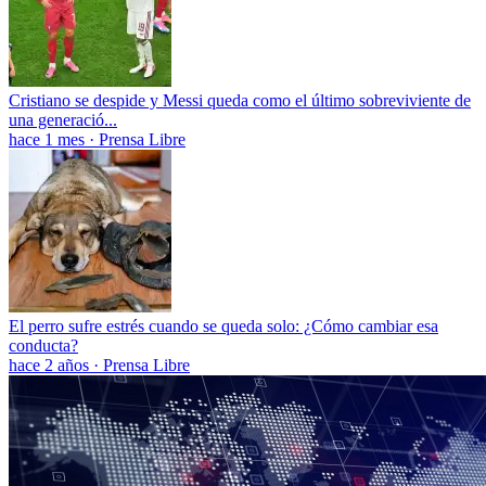
Cristiano se despide y Messi queda como el último sobreviviente de
una generació...
hace 1 mes
·
Prensa Libre
El perro sufre estrés cuando se queda solo: ¿Cómo cambiar esa
conducta?
hace 2 años
·
Prensa Libre