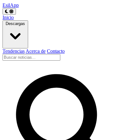
EsilApp
Inicio
Descargas
Tendencias
Acerca de
Contacto