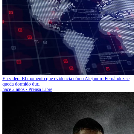
En video: El momento que evidencia cómo Alejandro Fernández se
queda dormido dur...
hace 2 años
·
Prensa Libre