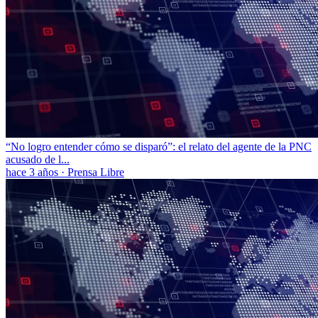
“No logro entender cómo se disparó”: el relato del agente de la PNC
acusado de l...
hace 3 años
·
Prensa Libre