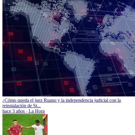
¿Cómo queda el juez Ruano y la independencia judicial con la
reinstalación de St...
hace 3 años
·
La Hora