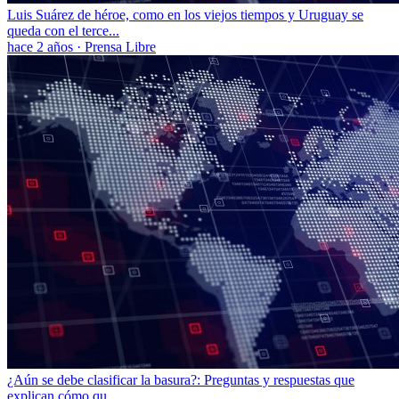
Luis Suárez de héroe, como en los viejos tiempos y Uruguay se
queda con el terce...
hace 2 años
·
Prensa Libre
¿Aún se debe clasificar la basura?: Preguntas y respuestas que
explican cómo qu...