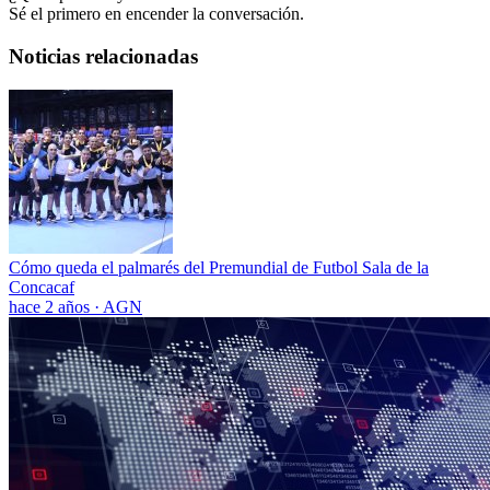
Sé el primero en encender la conversación.
Noticias relacionadas
Cómo queda el palmarés del Premundial de Futbol Sala de la
Concacaf
hace 2 años
·
AGN