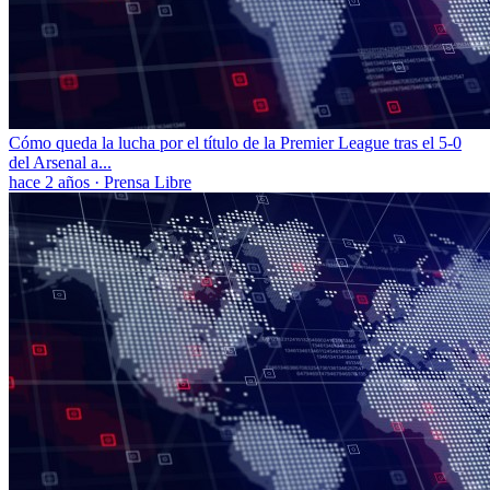
Cómo queda la lucha por el título de la Premier League tras el 5-0
del Arsenal a...
hace 2 años
·
Prensa Libre