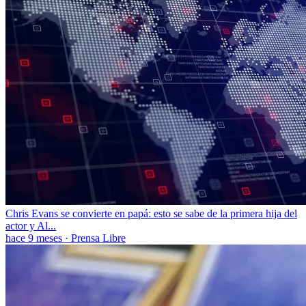
Chris Evans se convierte en papá: esto se sabe de la primera hija del
actor y Al...
hace 9 meses
·
Prensa Libre