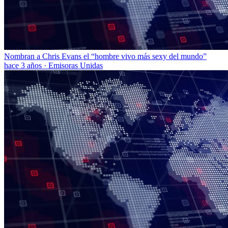
Nombran a Chris Evans el “hombre vivo más sexy del mundo”
hace 3 años
·
Emisoras Unidas