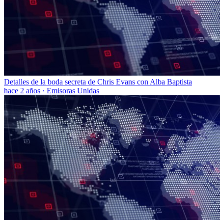
Detalles de la boda secreta de Chris Evans con Alba Baptista
hace 2 años
·
Emisoras Unidas