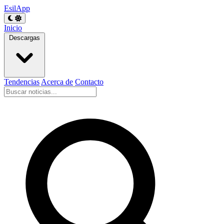
EsilApp
Inicio
Descargas
Tendencias
Acerca de
Contacto