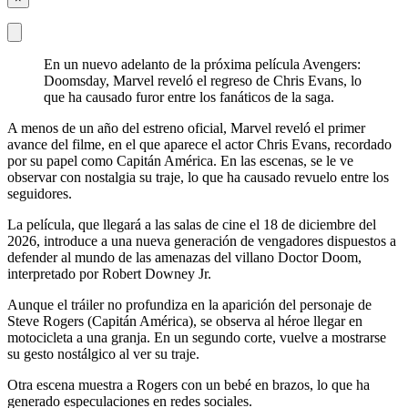
En un nuevo adelanto de la próxima película Avengers:
Doomsday, Marvel reveló el regreso de Chris Evans, lo
que ha causado furor entre los fanáticos de la saga.
A menos de un año del estreno oficial, Marvel reveló el primer
avance del filme, en el que aparece el actor Chris Evans, recordado
por su papel como Capitán América. En las escenas, se le ve
observar con nostalgia su traje, lo que ha causado revuelo entre los
seguidores.
La película, que llegará a las salas de cine el 18 de diciembre del
2026, introduce a una nueva generación de vengadores dispuestos a
defender al mundo de las amenazas del villano Doctor Doom,
interpretado por Robert Downey Jr.
Aunque el tráiler no profundiza en la aparición del personaje de
Steve Rogers (Capitán América), se observa al héroe llegar en
motocicleta a una granja. En un segundo corte, vuelve a mostrarse
su gesto nostálgico al ver su traje.
Otra escena muestra a Rogers con un bebé en brazos, lo que ha
generado especulaciones en redes sociales.