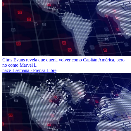
Chris Evans revela que quería volver como Capitán América, pero
no como Marvel l...
hace 1 semana
·
Prensa Libre