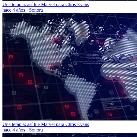
Una terapia: así fue Marvel para Chris Evans
hace 4 años
·
Sonora
Una terapia: así fue Marvel para Chris Evans
hace 4 años
·
Sonora