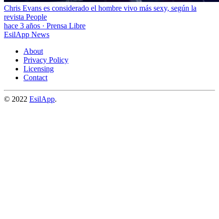
Chris Evans es considerado el hombre vivo más sexy, según la
revista People
hace 3 años
·
Prensa Libre
EsilApp News
About
Privacy Policy
Licensing
Contact
© 2022
EsilApp
.