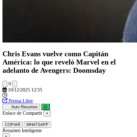
Chris Evans vuelve como Capitán
América: lo que reveló Marvel en el
adelanto de Avengers: Doomsday
0
19/12/2025 12:55
Prensa Libre
Auto Resumen
Enlace de Compartir
×
COPIAR
WHATSAPP
Resumen Inteligente
×