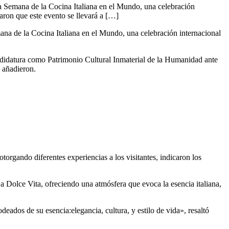
a Semana de la Cocina Italiana en el Mundo, una celebración
aron que este evento se llevará a […]
na de la Cocina Italiana en el Mundo, una celebración internacional
candidatura como Patrimonio Cultural Inmaterial de la Humanidad ante
, añadieron.
torgando diferentes experiencias a los visitantes, indicaron los
 La Dolce Vita, ofreciendo una atmósfera que evoca la esencia italiana,
deados de su esencia:elegancia, cultura, y estilo de vida», resaltó