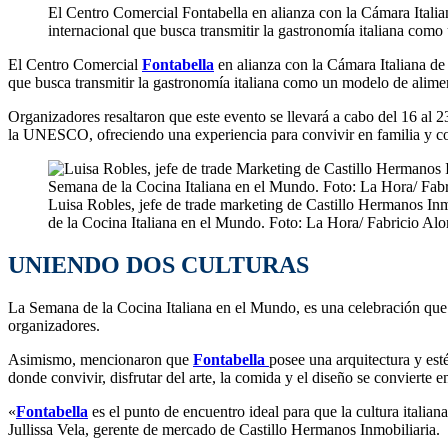
El Centro Comercial Fontabella en alianza con la Cámara Itali
internacional que busca transmitir la gastronomía italiana com
El Centro Comercial
Fontabella
en alianza con la Cámara Italiana d
que busca transmitir la gastronomía italiana como un modelo de alime
Organizadores resaltaron que este evento se llevará a cabo del 16 al 
la UNESCO, ofreciendo una experiencia para convivir en familia y con 
Luisa Robles, jefe de trade marketing de Castillo Hermanos Inm
de la Cocina Italiana en el Mundo. Foto: La Hora/ Fabricio Alo
UNIENDO DOS CULTURAS
La Semana de la Cocina Italiana en el Mundo, es una celebración que fo
organizadores.
Asimismo, mencionaron que
Fontabella
posee una arquitectura y esté
donde convivir, disfrutar del arte, la comida y el diseño se convierte e
«
Fontabella
es el punto de encuentro ideal para que la cultura italian
Jullissa Vela, gerente de mercado de Castillo Hermanos Inmobiliaria.