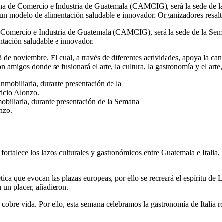
ana de Comercio e Industria de Guatemala (CAMCIG), será la sede de l
o un modelo de alimentación saludable e innovador. Organizadores resalt
e Comercio e Industria de Guatemala (CAMCIG), será la sede de la Sema
ntación saludable e innovador.
23 de noviembre. El cual, a través de diferentes actividades, apoya la 
amigos donde se fusionará el arte, la cultura, la gastronomía y el arte
obiliaria, durante presentación de la Semana
nzo.
rtalece los lazos culturales y gastronómicos entre Guatemala e Italia, o
tica que evocan las plazas europeas, por ello se recreará el espíritu de
n un placer, añadieron.
a cobre vida. Por ello, esta semana celebramos la gastronomía de Italia ro