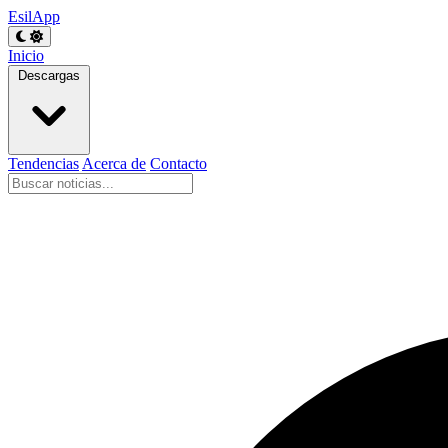
EsilApp
Inicio
Descargas
Tendencias
Acerca de
Contacto