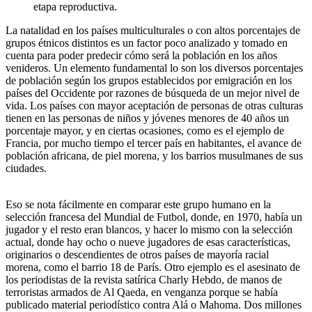
etapa reproductiva.
La natalidad en los países multiculturales o con altos porcentajes de
grupos étnicos distintos es un factor poco analizado y tomado en
cuenta para poder predecir cómo será la población en los años
venideros. Un elemento fundamental lo son los diversos porcentajes
de población según los grupos establecidos por emigración en los
países del Occidente por razones de búsqueda de un mejor nivel de
vida. Los países con mayor aceptación de personas de otras culturas
tienen en las personas de niños y jóvenes menores de 40 años un
porcentaje mayor, y en ciertas ocasiones, como es el ejemplo de
Francia, por mucho tiempo el tercer país en habitantes, el avance de
población africana, de piel morena, y los barrios musulmanes de sus
ciudades.
Eso se nota fácilmente en comparar este grupo humano en la
selección francesa del Mundial de Futbol, donde, en 1970, había un
jugador y el resto eran blancos, y hacer lo mismo con la selección
actual, donde hay ocho o nueve jugadores de esas características,
originarios o descendientes de otros países de mayoría racial
morena, como el barrio 18 de París. Otro ejemplo es el asesinato de
los periodistas de la revista satírica Charly Hebdo, de manos de
terroristas armados de Al Qaeda, en venganza porque se había
publicado material periodístico contra Alá o Mahoma. Dos millones