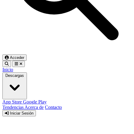
Acceder
Inicio
Descargas
App Store
Google Play
Tendencias
Acerca de
Contacto
Iniciar Sesión