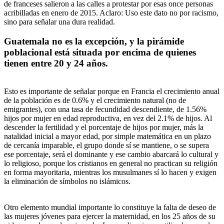
de franceses salieron a las calles a protestar por esas once personas
acribilladas en enero de 2015. Aclaro: Uso este dato no por racismo,
sino para señalar una dura realidad.
Guatemala no es la excepción, y la pirámide
poblacional está situada por encima de quienes
tienen entre 20 y 24 años.
Esto es importante de señalar porque en Francia el crecimiento anual
de la población es de 0.6% y el crecimiento natural (no de
emigrantes), con una tasa de fecundidad descendiente, de 1.56%
hijos por mujer en edad reproductiva, en vez del 2.1% de hijos. Al
descender la fertilidad y el porcentaje de hijos por mujer, más la
natalidad inicial a mayor edad, por simple matemática en un plazo
de cercanía imparable, el grupo donde sí se mantiene, o se supera
ese porcentaje, será el dominante y ese cambio abarcará lo cultural y
lo religioso, porque los cristianos en general no practican su religión
en forma mayoritaria, mientras los musulmanes sí lo hacen y exigen
la eliminación de símbolos no islámicos.
Otro elemento mundial importante lo constituye la falta de deseo de
las mujeres jóvenes para ejercer la maternidad, en los 25 años de su