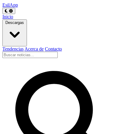
EsilApp
Inicio
Descargas
Tendencias
Acerca de
Contacto