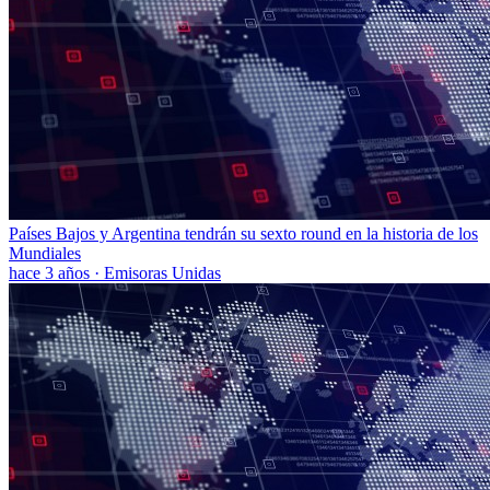
Países Bajos y Argentina tendrán su sexto round en la historia de los
Mundiales
hace 3 años
·
Emisoras Unidas