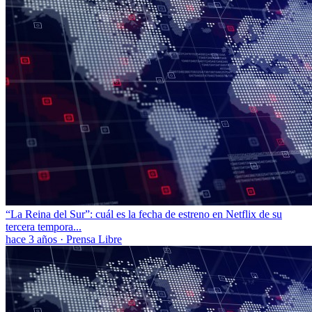
“La Reina del Sur”: cuál es la fecha de estreno en Netflix de su
tercera tempora...
hace 3 años
·
Prensa Libre