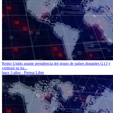
Reino Unido asume presidencia del grupo de países donantes G13 y
centrará su tra...
hace 3 años
·
Prensa Libre