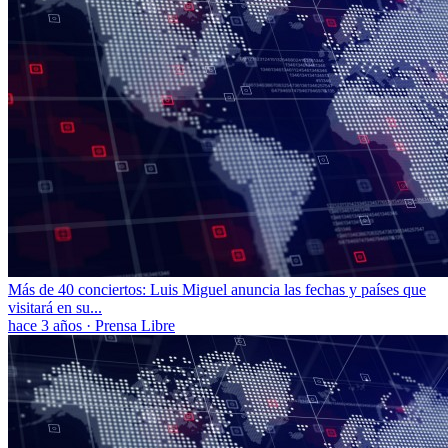
Más de 40 conciertos: Luis Miguel anuncia las fechas y países que
visitará en su...
hace 3 años
·
Prensa Libre