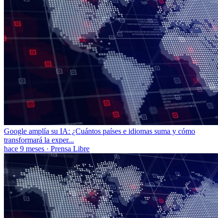
Google amplía su IA: ¿Cuántos países e idiomas suma y cómo
transformará la exper...
hace 9 meses
·
Prensa Libre