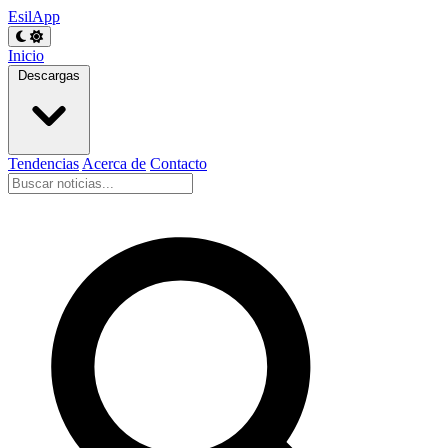
EsilApp
Inicio
Descargas
Tendencias
Acerca de
Contacto