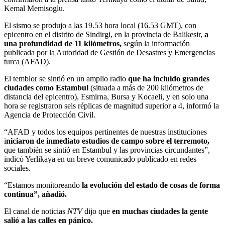
Kemal Memisoglu.
El sismo se produjo a las 19.53 hora local (16.53 GMT), con
epicentro en el distrito de Sindirgi, en la provincia de Balikesir,
a
una profundidad de 11 kilómetros,
según la información
publicada por la Autoridad de Gestión de Desastres y Emergencias
turca (AFAD).
El temblor se sintió en un amplio radio
que ha incluido grandes
ciudades como Estambul
(situada a más de 200 kilómetros de
distancia del epicentro), Esmirna, Bursa y Kocaeli, y en solo una
hora se registraron seis réplicas de magnitud superior a 4, informó la
Agencia de Protección Civil.
“AFAD y todos los equipos pertinentes de nuestras instituciones
i
niciaron de inmediato estudios de campo sobre el terremoto,
que también se sintió en Estambul y las provincias circundantes”,
indicó Yerlikaya en un breve comunicado publicado en redes
sociales.
“Estamos monitoreando
la evolución del estado de cosas de forma
continua”, añadió.
El canal de noticias
NTV
dijo que
en muchas ciudades la gente
salió a las calles en pánico.