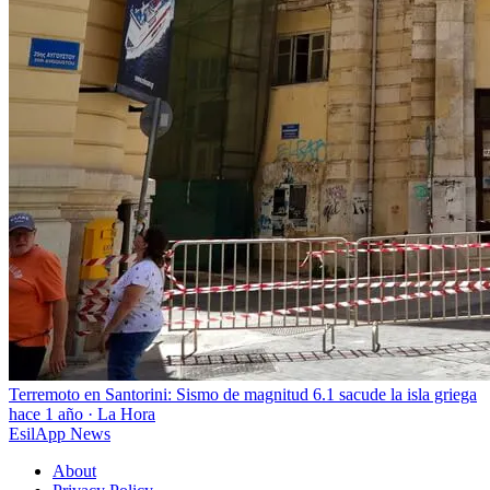
Terremoto en Santorini: Sismo de magnitud 6.1 sacude la isla griega
hace 1 año
·
La Hora
EsilApp News
About