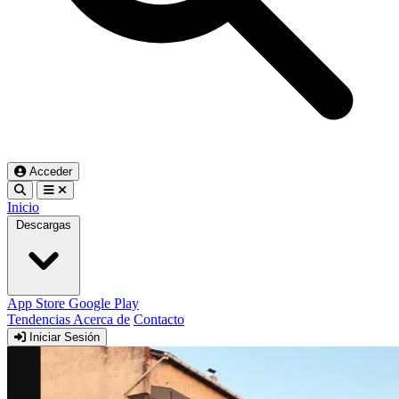
Acceder
Inicio
Descargas
App Store
Google Play
Tendencias
Acerca de
Contacto
Iniciar Sesión