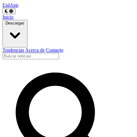
EsilApp
Inicio
Descargas
Tendencias
Acerca de
Contacto