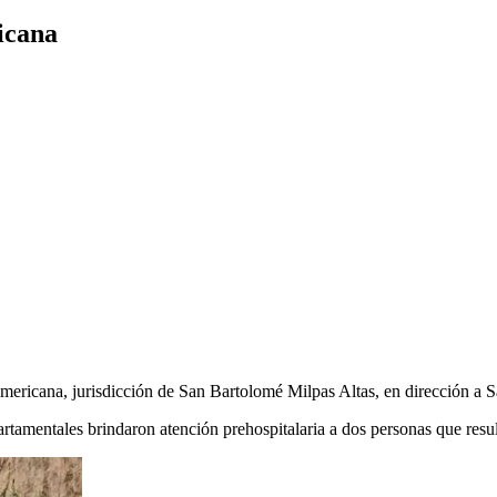
icana
teramericana, jurisdicción de San Bartolomé Milpas Altas, en dirección 
entales brindaron atención prehospitalaria a dos personas que result