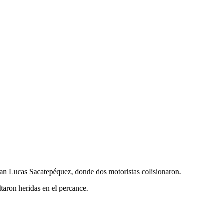
a San Lucas Sacatepéquez, donde dos motoristas colisionaron.
aron heridas en el percance.