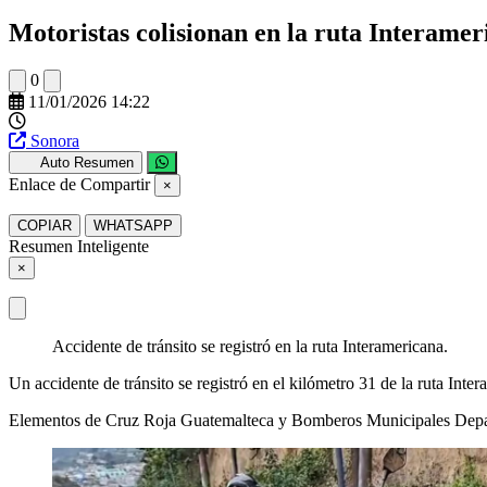
Motoristas colisionan en la ruta Interamer
0
11/01/2026 14:22
Sonora
Auto Resumen
Enlace de Compartir
×
COPIAR
WHATSAPP
Resumen Inteligente
×
Accidente de tránsito se registró en la ruta Interamericana.
Un accidente de tránsito se registró en el kilómetro 31 de la ruta In
Elementos de Cruz Roja Guatemalteca y Bomberos Municipales Departam