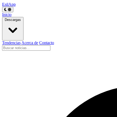
EsilApp
Inicio
Descargas
Tendencias
Acerca de
Contacto