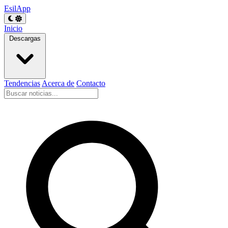
EsilApp
Inicio
Descargas
Tendencias
Acerca de
Contacto