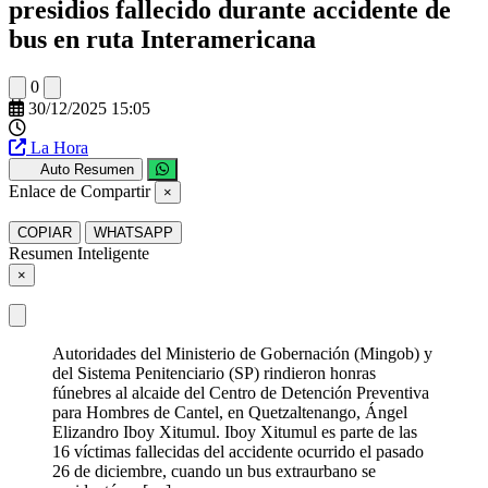
presidios fallecido durante accidente de
bus en ruta Interamericana
0
30/12/2025 15:05
La Hora
Auto Resumen
Enlace de Compartir
×
COPIAR
WHATSAPP
Resumen Inteligente
×
Autoridades del Ministerio de Gobernación (Mingob) y
del Sistema Penitenciario (SP) rindieron honras
fúnebres al alcaide del Centro de Detención Preventiva
para Hombres de Cantel, en Quetzaltenango, Ángel
Elizandro Iboy Xitumul. Iboy Xitumul es parte de las
16 víctimas fallecidas del accidente ocurrido el pasado
26 de diciembre, cuando un bus extraurbano se