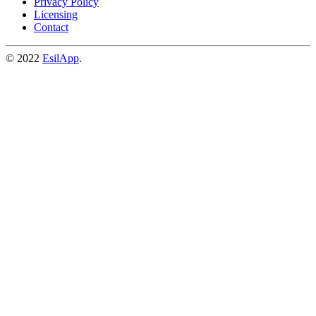
Privacy Policy
Licensing
Contact
© 2022
EsilApp
.