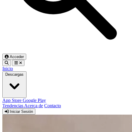
Acceder
Inicio
Descargas
App Store
Google Play
Tendencias
Acerca de
Contacto
Iniciar Sesión