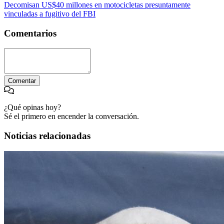
Decomisan US$40 millones en motocicletas presuntamente
vinculadas a fugitivo del FBI
Comentarios
Comentar
¿Qué opinas hoy?
Sé el primero en encender la conversación.
Noticias relacionadas