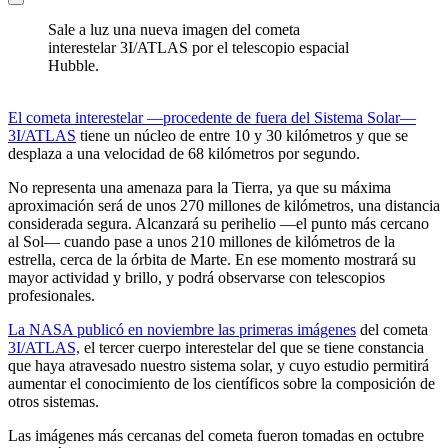
Sale a luz una nueva imagen del cometa
interestelar 3I/ATLAS por el telescopio espacial
Hubble.
El cometa interestelar —procedente de fuera del Sistema Solar—
3I/ATLAS
tiene un núcleo de entre 10 y 30 kilómetros y que se
desplaza a una velocidad de 68 kilómetros por segundo.
No representa una amenaza para la Tierra, ya que su máxima
aproximación será de unos 270 millones de kilómetros, una distancia
considerada segura. Alcanzará su perihelio —el punto más cercano
al Sol— cuando pase a unos 210 millones de kilómetros de la
estrella, cerca de la órbita de Marte. En ese momento mostrará su
mayor actividad y brillo, y podrá observarse con telescopios
profesionales.
La NASA publicó en noviembre las primeras imágenes
del cometa
3I/ATLAS,
el tercer cuerpo interestelar del que se tiene constancia
que haya atravesado nuestro sistema solar, y cuyo estudio permitirá
aumentar el conocimiento de los científicos sobre la composición de
otros sistemas.
Las imágenes más cercanas del cometa fueron tomadas en octubre