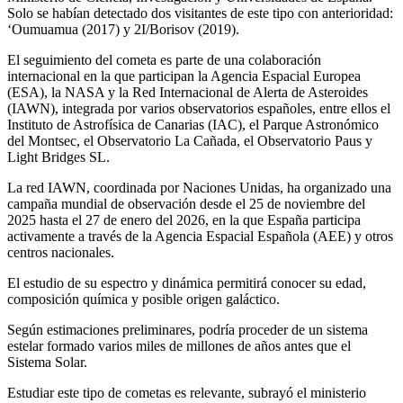
Solo se habían detectado dos visitantes de este tipo con anterioridad:
‘Oumuamua (2017) y 2I/Borisov (2019).
El seguimiento del cometa es parte de una colaboración
internacional en la que participan la Agencia Espacial Europea
(ESA), la NASA y la Red Internacional de Alerta de Asteroides
(IAWN), integrada por varios observatorios españoles, entre ellos el
Instituto de Astrofísica de Canarias (IAC), el Parque Astronómico
del Montsec, el Observatorio La Cañada, el Observatorio Paus y
Light Bridges SL.
La red IAWN, coordinada por Naciones Unidas, ha organizado una
campaña mundial de observación desde el 25 de noviembre del
2025 hasta el 27 de enero del 2026, en la que España participa
activamente a través de la Agencia Espacial Española (AEE) y otros
centros nacionales.
El estudio de su espectro y dinámica permitirá conocer su edad,
composición química y posible origen galáctico.
Según estimaciones preliminares, podría proceder de un sistema
estelar formado varios miles de millones de años antes que el
Sistema Solar.
Estudiar este tipo de cometas es relevante, subrayó el ministerio