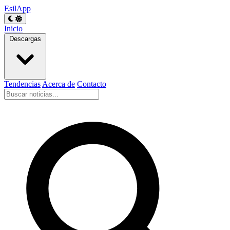
EsilApp
Inicio
Descargas
Tendencias
Acerca de
Contacto