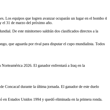
bles. Los equipos que logren avanzar ocuparán un lugar en el bombo 4
3 y el 31 de marzo del próximo año.
ndial. De este minitorneo saldrán dos clasificados directos a la
Congo, que aguarda por rival para disputar el cupo mundialista. Todos
a Norteamérica 2026. El ganador enfrentará a Iraq en la
 de Concacaf durante la última jornada. El ganador de este duelo
ió en Estados Unidos 1994 y quedó eliminada en la primera ronda.