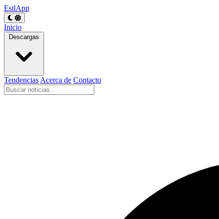
EsilApp
Inicio
Descargas
Tendencias
Acerca de
Contacto