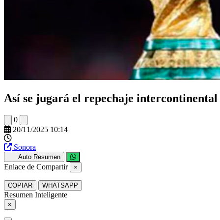
Así se jugará el repechaje intercontinental
0
20/11/2025 10:14
Sonora
Auto Resumen
Enlace de Compartir
×
COPIAR
WHATSAPP
Resumen Inteligente
×