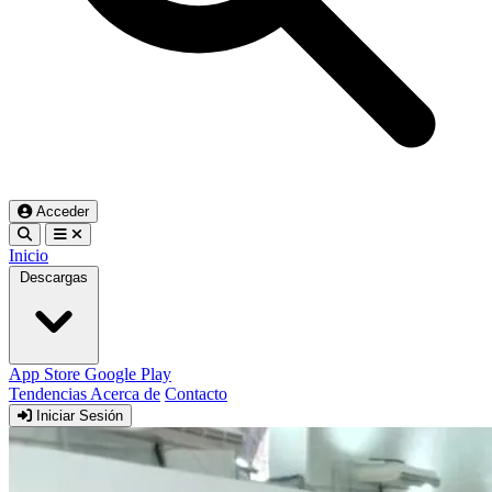
Acceder
Inicio
Descargas
App Store
Google Play
Tendencias
Acerca de
Contacto
Iniciar Sesión