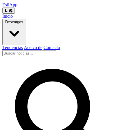
EsilApp
Inicio
Descargas
Tendencias
Acerca de
Contacto