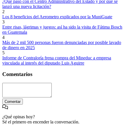
¿Qué pasó con el Centro Administrativo del Estado y por qué se
lanzó una nueva licitación?
2
Los 8 beneficios del Aerometro explicados por la MuniGuate
3
Entre risas, lágrimas y juegos: así ha sido la visita de Fátima Bosch
en Guatemala
4
Más de 2 mil 500 personas fueron denunciadas por posible lavado
de dinero en 2025
5
Informe de Contraloría frena compra del Mineduc a empresa
vinculada al interés del diputado Luis Aguirre
Comentarios
Comentar
¿Qué opinas hoy?
Sé el primero en encender la conversación.