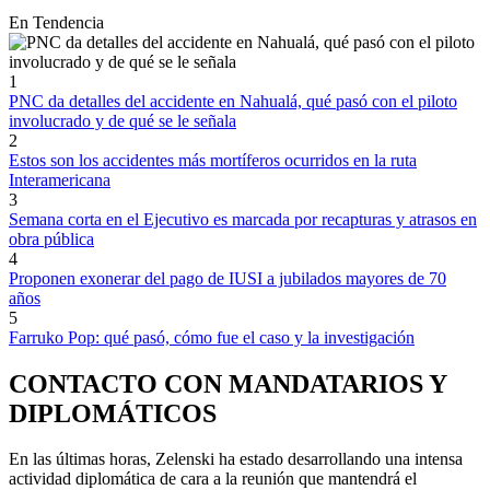
En Tendencia
1
PNC da detalles del accidente en Nahualá, qué pasó con el piloto
involucrado y de qué se le señala
2
Estos son los accidentes más mortíferos ocurridos en la ruta
Interamericana
3
Semana corta en el Ejecutivo es marcada por recapturas y atrasos en
obra pública
4
Proponen exonerar del pago de IUSI a jubilados mayores de 70
años
5
Farruko Pop: qué pasó, cómo fue el caso y la investigación
CONTACTO CON MANDATARIOS Y
DIPLOMÁTICOS
En las últimas horas, Zelenski ha estado desarrollando una intensa
actividad diplomática de cara a la reunión que mantendrá el