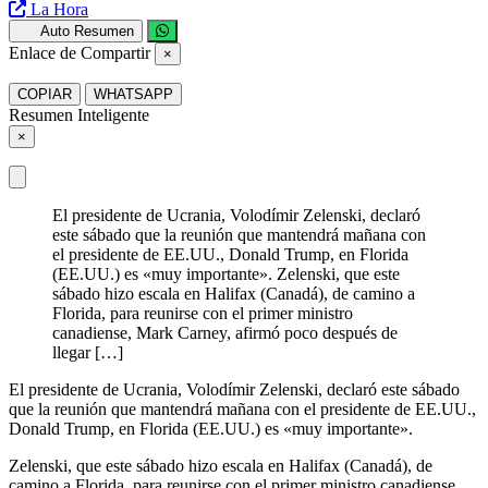
La Hora
Auto Resumen
Enlace de Compartir
×
COPIAR
WHATSAPP
Resumen Inteligente
×
El presidente de Ucrania, Volodímir Zelenski, declaró
este sábado que la reunión que mantendrá mañana con
el presidente de EE.UU., Donald Trump, en Florida
(EE.UU.) es «muy importante». Zelenski, que este
sábado hizo escala en Halifax (Canadá), de camino a
Florida, para reunirse con el primer ministro
canadiense, Mark Carney, afirmó poco después de
llegar […]
El presidente de Ucrania, Volodímir Zelenski, declaró este sábado
que la reunión que mantendrá mañana con el presidente de EE.UU.,
Donald Trump, en Florida (EE.UU.) es «muy importante».
Zelenski, que este sábado hizo escala en Halifax (Canadá), de
camino a Florida, para reunirse con el primer ministro canadiense,