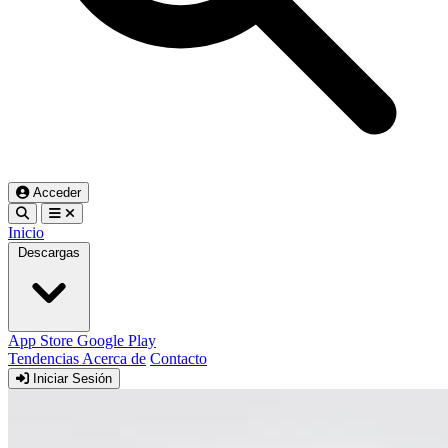
Acceder
Inicio
Descargas
App Store
Google Play
Tendencias
Acerca de
Contacto
Iniciar Sesión