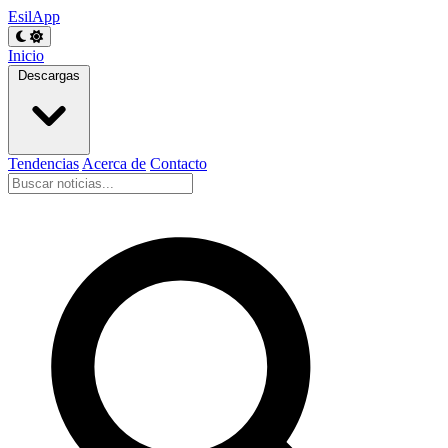
EsilApp
Inicio
Descargas
Tendencias
Acerca de
Contacto