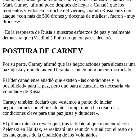
Mark Carney, afirmó poco después de llegar a Canadá que los
momentos vividos en la noche del viernes, cuando Rusia lanzó un
ataque «con más de 500 drones y docenas de misiles», fueron «muy
difíciles».
«Es la respuesta de Rusia a nuestros esfuerzos de paz y realmente
demuestra que (Vladímir) Putin no quiere paz», declaró.
POSTURA DE CARNEY
Por su parte, Carney afirmó que las negociaciones para alcanzar una
paz «justa y duradera» en Ucrania están en un momento «crucial».
El líder canadiense añadió que existen «las condiciones y la
posibilidad» para la paz, pero que para alcanzarla es necesaria «la
voluntad» de Rusia.
Carney también declaró que «estamos a punto de iniciar
negociaciones con el presidente Trump, quien ha creado las
condiciones clave para una paz justa y duradera».
El primer ministro reveló que, tras la bilateral que mantendrá con
Zelenski en Halifax, se realizará una reunión virtual con el resto de
los integrantes de la Coalición de los Voluntarios.