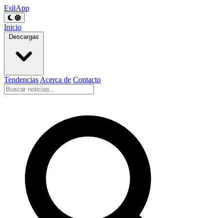
EsilApp
Inicio
Descargas
Tendencias
Acerca de
Contacto