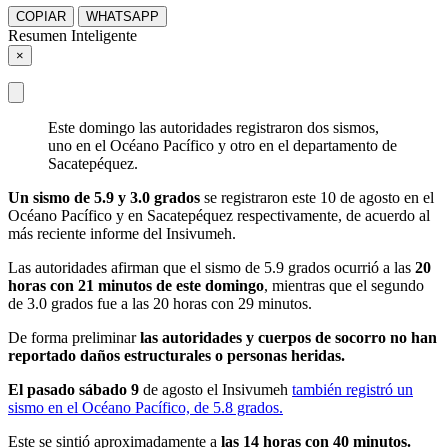
COPIAR
WHATSAPP
Resumen Inteligente
×
Este domingo las autoridades registraron dos sismos,
uno en el Océano Pacífico y otro en el departamento de
Sacatepéquez.
Un sismo de 5.9 y 3.0 grados
se registraron este 10 de agosto en el
Océano Pacífico y en Sacatepéquez respectivamente, de acuerdo al
más reciente informe del Insivumeh.
Las autoridades afirman que el sismo de 5.9 grados ocurrió a las
20
horas con 21 minutos de este domingo
, mientras que el segundo
de 3.0 grados fue a las 20 horas con 29 minutos.
De forma preliminar
las autoridades y cuerpos de socorro no han
reportado daños estructurales o personas heridas.
El pasado sábado 9
de agosto el Insivumeh
también registró un
sismo en el Océano Pacífico, de 5.8 grados.
Este se sintió aproximadamente a
las 14 horas con 40 minutos.