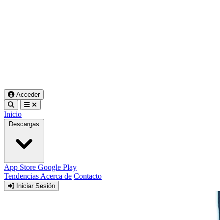
Acceder
Inicio
Descargas
App Store
Google Play
Tendencias
Acerca de
Contacto
Iniciar Sesión