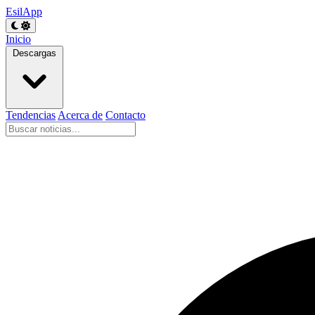
EsilApp
Inicio
Descargas
Tendencias
Acerca de
Contacto