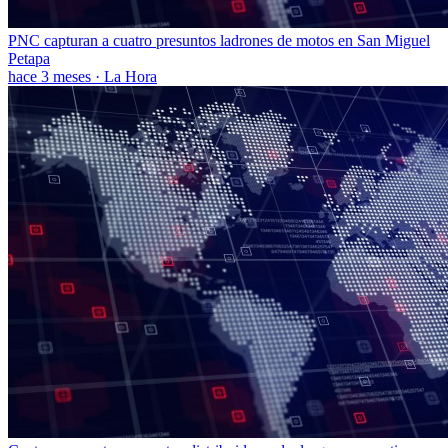
PNC capturan a cuatro presuntos ladrones de motos en San Miguel
Petapa
hace 3 meses
·
La Hora