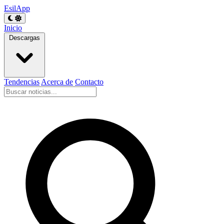
EsilApp
Inicio
Descargas
Tendencias
Acerca de
Contacto