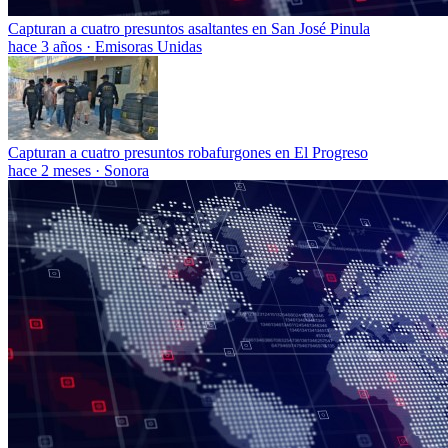
Capturan a cuatro presuntos asaltantes en San José Pinula
hace 3 años
·
Emisoras Unidas
Capturan a cuatro presuntos robafurgones en El Progreso
hace 2 meses
·
Sonora