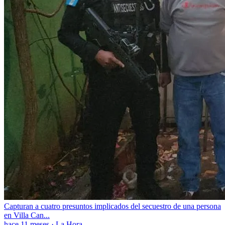
Capturan a cuatro presuntos implicados del secuestro de una persona
en Villa Can...
hace 11 meses
·
La Hora