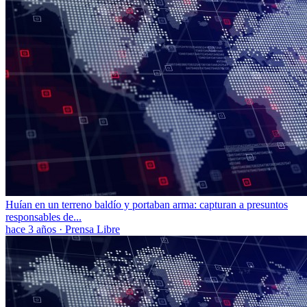
Huían en un terreno baldío y portaban arma: capturan a presuntos
responsables de...
hace 3 años
·
Prensa Libre