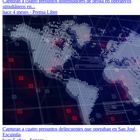
Capturan a cuatro presuntos distribuidores de droga en operativos
simultáneos en...
hace 4 meses
·
Prensa Libre
Capturan a cuatro presuntos delincuentes que operaban en San José,
Escuintla