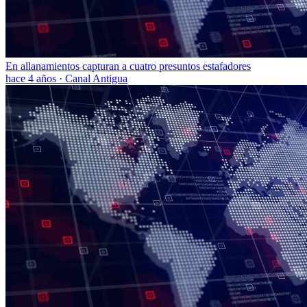
En allanamientos capturan a cuatro presuntos estafadores
hace 4 años
·
Canal Antigua