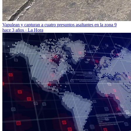
Vapulean y capturan a cuatro presuntos asaltantes en la zona 9
hace 3 años
·
La Hora