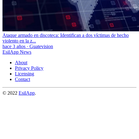
Ataque armado en discoteca: Identifican a dos víctimas de hecho
violento en la z...
hace 3 años
·
Guatevision
EsilApp News
About
Privacy Policy
Licensing
Contact
© 2022
EsilApp
.