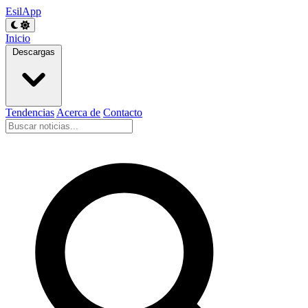
EsilApp
Inicio
Descargas
Tendencias
Acerca de
Contacto