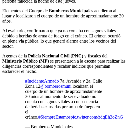
persona fallecida la noche de este jueves.
Elementos del Cuerpo de
Bomberos Municipales
acudieron al
lugar y localizaron el cuerpo de un hombre de aproximadamente 30
años.
Al evaluarlo, confirmaron que ya no contaba con signos vitales
debido a heridas de arma de fuego en el cráneo. El crimen ocurrió
en plena vía pública, lo que generó alarma entre los vecinos del
sector.
Agentes de la
Policía Nacional Civil (PNC)
y fiscales del
Ministerio Público (MP)
se presentaron a la escena para realizar las
diligencias correspondientes y recabar indicios que permitan
esclarecer el hecho.
#IncidenteArmado
7a. Avenida y 2a. Calle
Zona 12
@bomberosmuni
localizan el
cuerpo de un hombre de aproximadamente
30 años al momento de ser evaluado no
cuenta con signos vitales a consecuencia
de heridas causadas por arma de fuego en
el
cráneo.
#SiempreEstamos
pic.twitter.com/zdqEh3oZnG
— Bomberos Municipales