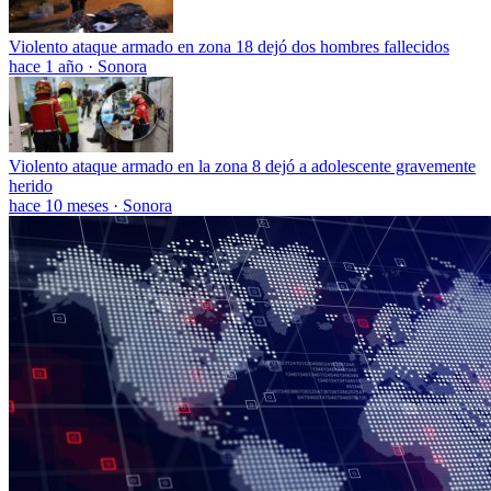
Violento ataque armado en zona 18 dejó dos hombres fallecidos
hace 1 año
·
Sonora
Violento ataque armado en la zona 8 dejó a adolescente gravemente
herido
hace 10 meses
·
Sonora