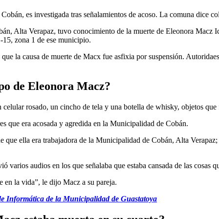
Cobán, es investigada tras señalamientos de acoso. La comuna dice co
 Cobán, Alta Verapaz, tuvo conocimiento de la muerte de Eleonora Macz I
1-15, zona 1 de ese municipio.
a que la causa de muerte de Macx fue asfixia por suspensión. Autoridaes
erpo de Eleonora Macz?
n celular rosado, un cincho de tela y una botella de whisky, objetos que
ares que era acosada y agredida en la Municipalidad de Cobán.
de que ella era trabajadora de la Municipalidad de Cobán, Alta Verapaz; 
ó varios audios en los que señalaba que estaba cansada de las cosas qu
 en la vida”, le dijo Macz a su pareja.
de Informática de la Municipalidad de Guastatoya