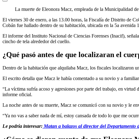
La muerte de Eleonora Macz, empleada de la Municipalidad de 
El viernes 30 de enero, a las 13.00 horas, la Fiscalía de Distrito de
Cobán fue hallado dentro de su habitación, ubicada en la 5a avenida 
El informe del Instituto Nacional de Ciencias Forenses (Inacif), señal
cincho de tela alrededor del cuello.
¿Qué pasó antes de que localizaran el cu
Dentro de la habitación que alquilaba Macz, los fiscales localizaron u
El escrito detalla que Macz le había comentado a su novio y a famili
“La víctima sufría acoso y agresiones por parte del trabajo, en virtud 
informe oficial.
La noche antes de su muerte, Macz se comunicó con su novio y le envi
“Ya no vas a saber nada de mí, estoy cansada de todo lo que me ocurre
Le podría interesar:
Matan a balazos al director del Departamento 