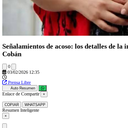
Señalamientos de acoso: los detalles de la
Cobán
0
03/02/2026 12:35
Prensa Libre
Auto Resumen
Enlace de Compartir
×
COPIAR
WHATSAPP
Resumen Inteligente
×