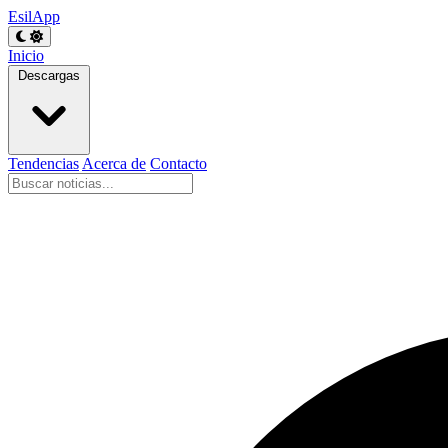
EsilApp
Inicio
Descargas
Tendencias
Acerca de
Contacto