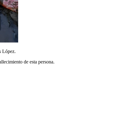
s López.
allecimiento de esta persona.