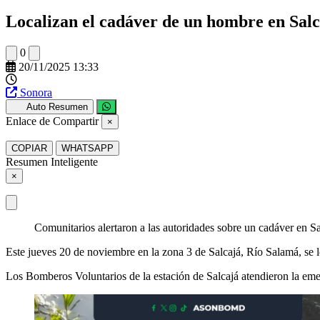
Localizan el cadáver de un hombre en Sal
0
20/11/2025 13:33
Sonora
Auto Resumen
Enlace de Compartir
×
COPIAR
WHATSAPP
Resumen Inteligente
×
Comunitarios alertaron a las autoridades sobre un cadáver en S
Este jueves 20 de noviembre en la zona 3 de Salcajá, Río Salamá, se 
Los Bomberos Voluntarios de la estación de Salcajá atendieron la emer