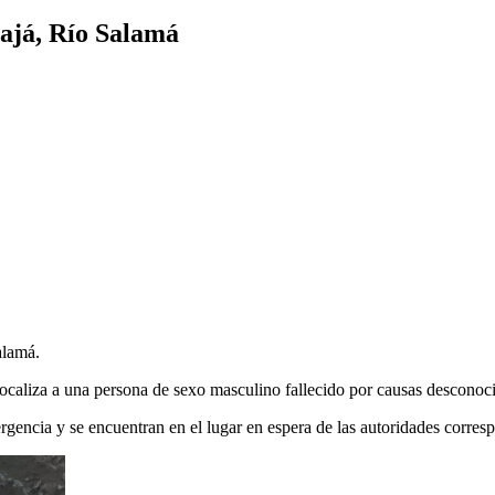
cajá, Río Salamá
alamá.
localiza a una persona de sexo masculino fallecido por causas desconoc
gencia y se encuentran en el lugar en espera de las autoridades corres