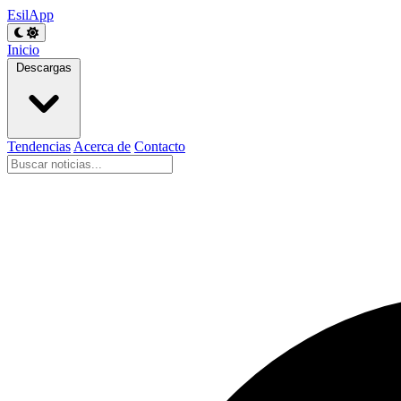
EsilApp
Inicio
Descargas
Tendencias
Acerca de
Contacto