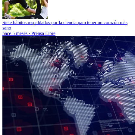
Siete hábitos respaldados por la ciencia para tener un corazón más
sano
hace 5 meses
·
Prensa Libre