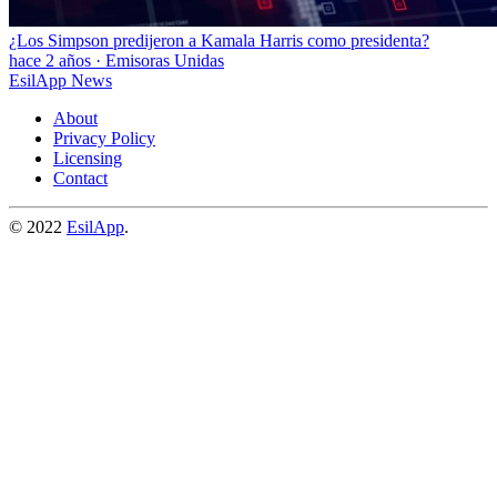
¿Los Simpson predijeron a Kamala Harris como presidenta?
hace 2 años
·
Emisoras Unidas
EsilApp News
About
Privacy Policy
Licensing
Contact
© 2022
EsilApp
.