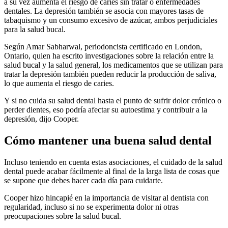
a su vez aumenta el riesgo de caries sin tratar o enfermedades
dentales. La depresión también se asocia con mayores tasas de
tabaquismo y un consumo excesivo de azúcar, ambos perjudiciales
para la salud bucal.
Según Amar Sabharwal, periodoncista certificado en London,
Ontario, quien ha escrito investigaciones sobre la relación entre la
salud bucal y la salud general, los medicamentos que se utilizan para
tratar la depresión también pueden reducir la producción de saliva,
lo que aumenta el riesgo de caries.
Y si no cuida su salud dental hasta el punto de sufrir dolor crónico o
perder dientes, eso podría afectar su autoestima y contribuir a la
depresión, dijo Cooper.
Cómo mantener una buena salud dental
Incluso teniendo en cuenta estas asociaciones, el cuidado de la salud
dental puede acabar fácilmente al final de la larga lista de cosas que
se supone que debes hacer cada día para cuidarte.
Cooper hizo hincapié en la importancia de visitar al dentista con
regularidad, incluso si no se experimenta dolor ni otras
preocupaciones sobre la salud bucal.