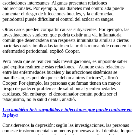
asociaciones interesantes. Algunas presentan relaciones
bidireccionales. Por ejemplo, una diabetes mal controlada puede
aumentar el riesgo de infecciones bucales, y la enfermedad
periodontal puede dificultar el control del azúcar en sangre.
Otros casos pueden compartir causas subyacentes. Por ejemplo, las
investigaciones sugieren que podría existir una vía inflamatoria
común que desencadena una respuesta inmunitaria similar a ciertas
bacterias orales implicadas tanto en la artritis reumatoide como en la
enfermedad periodontal, explicó Cooper.
Pero hasta que se realicen más investigaciones, es imposible saber
qué explica realmente estas relaciones. “Aunque estas relaciones
entre las enfermedades bucales y las afecciones sistémicas se
manifiestan, es posible que se deban a otros factores”, afirmó
Cooper. Por ejemplo, las personas que fuman tienen un mayor
riesgo de padecer problemas de salud bucal y enfermedades
cardíacas. Sin embargo, el denominador común podría ser el
tabaquismo, no la salud dental, añadió.
Lea también: Seis sarpullidos e infecciones que puede contraer en
la playa
Consideremos la depresión: según las investigaciones, las personas
con este trastorno mental son menos propensas a ir al dentista, lo que