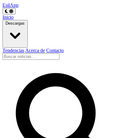
EsilApp
Inicio
Descargas
Tendencias
Acerca de
Contacto