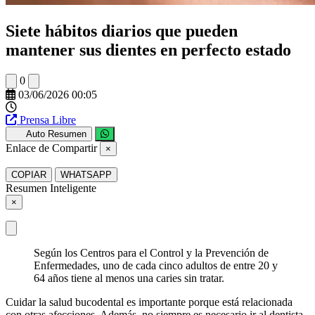
Siete hábitos diarios que pueden
mantener sus dientes en perfecto estado
0
03/06/2026 00:05
Prensa Libre
Auto Resumen
Enlace de Compartir
×
COPIAR
WHATSAPP
Resumen Inteligente
×
Según los Centros para el Control y la Prevención de
Enfermedades, uno de cada cinco adultos de entre 20 y
64 años tiene al menos una caries sin tratar.
Cuidar la salud bucodental es importante porque está relacionada
con otras afecciones. Además, no siempre es necesario ir al dentista.