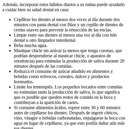
Además, incorporar estos hábitos diarios a su rutina puede ayudarlo
a cuidar bien su salud dental en casa:
Cepíllese los dientes al menos dos veces al día durante dos
minutos con pasta dental con flúor y un cepillo de dientes de
cerdas suaves para prevenir la retracción de las encías.
Limpie entre sus dientes al menos una vez al día con hilo
dental u otro limpiador interdental.
Beba mucha agua.
Mastique chicle sin azúcar (a menos que tenga coronas, que
podrían desprenderse al masticar chicle, o aparatos de
ortodoncia) para estimular la producción de saliva durante 20
minutos después de las comidas.
Reduzca el consumo de azúcar añadido en alimentos y
bebidas como refrescos, cereales, dulces y productos
horneados.
Limite los tentempiés. Los pequeños bocados entre comidas
no estimulan tanto la producción de saliva, lo que significa
que es posible que queden restos de comida en la boca y
contribuyan a la aparición de caries.
Si consume alimentos ácidos, espere entre 30 y 60 minutos
antes de cepillarse los dientes. Después de ingerir cítricos,
vino, vinagre o bebidas carbonatadas, enjuáguese la boca con
agua en lugar de cepillarse, ya que esto podría dañar aún más
sus dientes.