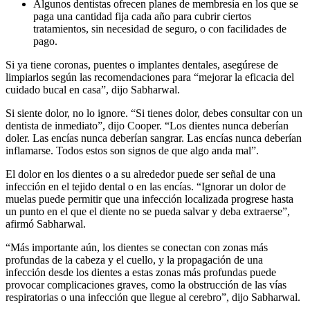
Algunos dentistas ofrecen planes de membresía en los que se
paga una cantidad fija cada año para cubrir ciertos
tratamientos, sin necesidad de seguro, o con facilidades de
pago.
Si ya tiene coronas, puentes o implantes dentales, asegúrese de
limpiarlos según las recomendaciones para “mejorar la eficacia del
cuidado bucal en casa”, dijo Sabharwal.
Si siente dolor, no lo ignore. “Si tienes dolor, debes consultar con un
dentista de inmediato”, dijo Cooper. “Los dientes nunca deberían
doler. Las encías nunca deberían sangrar. Las encías nunca deberían
inflamarse. Todos estos son signos de que algo anda mal”.
El dolor en los dientes o a su alrededor puede ser señal de una
infección en el tejido dental o en las encías. “Ignorar un dolor de
muelas puede permitir que una infección localizada progrese hasta
un punto en el que el diente no se pueda salvar y deba extraerse”,
afirmó Sabharwal.
“Más importante aún, los dientes se conectan con zonas más
profundas de la cabeza y el cuello, y la propagación de una
infección desde los dientes a estas zonas más profundas puede
provocar complicaciones graves, como la obstrucción de las vías
respiratorias o una infección que llegue al cerebro”, dijo Sabharwal.