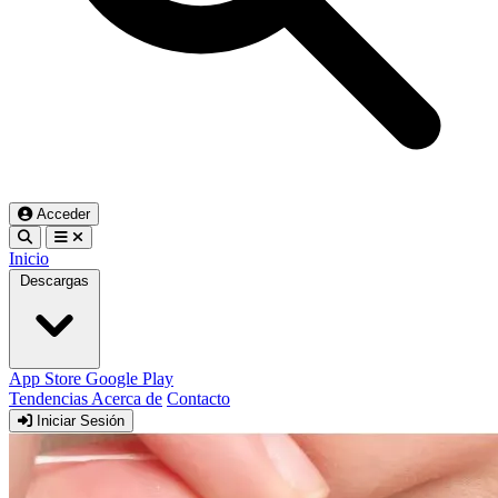
Acceder
Inicio
Descargas
App Store
Google Play
Tendencias
Acerca de
Contacto
Iniciar Sesión