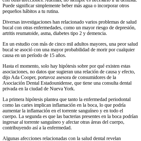
Puede significar simplemente beber más agua o incorporar otros
pequeños hábitos a tu rutina.
Diversas investigaciones han relacionado varios problemas de salud
bucal con otras enfermedades, como un mayor riesgo de depresión,
artritis reumatoide, asma, diabetes tipo 2 y demencia.
En un estudio con más de cinco mil adultos mayores, una peor salud
bucal se asoció con una mayor probabilidad de morir por cualquier
causa en un período de 15 años.
Hasta el momento, solo hay hipótesis sobre por qué existen estas
asociaciones, no datos que sugieran una relación de causa y efecto,
dijo Ada Cooper, portavoz asesora de consumidores de la
Asociación Dental Estadounidense, que tiene una consulta dental
privada en la ciudad de Nueva York.
La primera hipótesis plantea que tanto la enfermedad periodontal
como las caries implican inflamación en la boca, lo que podría
aumentar la inflamación en el torrente sanguíneo y en todo el
cuerpo. La segunda es que las bacterias presentes en la boca podrían
ingresar al torrente sanguíneo y afectar otras áreas del cuerpo,
contribuyendo así a la enfermedad.
Algunas afecciones relacionadas con la salud dental revelan