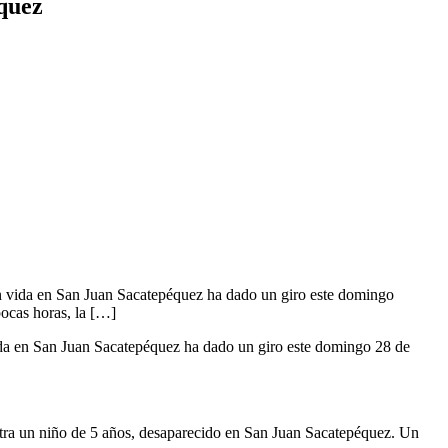
équez
in vida en San Juan Sacatepéquez ha dado un giro este domingo
pocas horas, la […]
vida en San Juan Sacatepéquez ha dado un giro este domingo 28 de
ntra un niño de 5 años, desaparecido en San Juan Sacatepéquez. Un