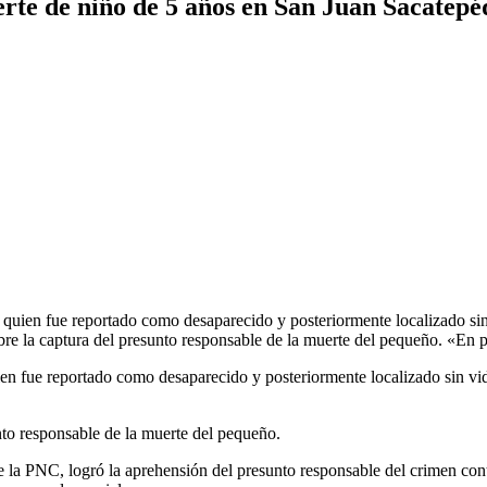
rte de niño de 5 años en San Juan Sacatep
, quien fue reportado como desaparecido y posteriormente localizado s
re la captura del presunto responsable de la muerte del pequeño. «En 
uien fue reportado como desaparecido y posteriormente localizado sin 
nto responsable de la muerte del pequeño.
e la PNC, logró la aprehensión del presunto responsable del crimen co