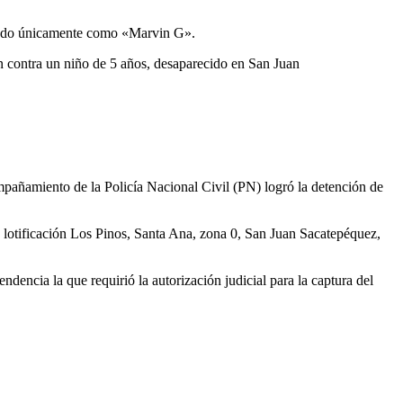
ficado únicamente como «Marvin G».
n contra un niño de 5 años, desaparecido en San Juan
mpañamiento de la Policía Nacional Civil (PN) logró la detención de
3, lotificación Los Pinos, Santa Ana, zona 0, San Juan Sacatepéquez,
dencia la que requirió la autorización judicial para la captura del