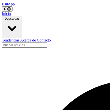
EsilApp
Inicio
Descargas
Tendencias
Acerca de
Contacto