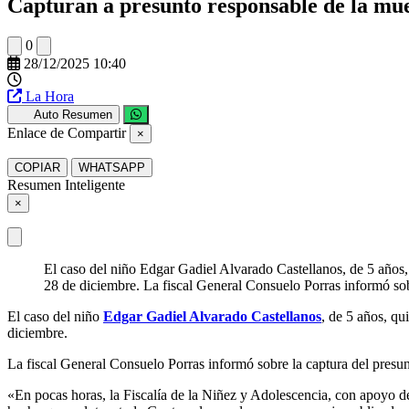
Capturan a presunto responsable de la mue
0
28/12/2025 10:40
La Hora
Auto Resumen
Enlace de Compartir
×
COPIAR
WHATSAPP
Resumen Inteligente
×
El caso del niño Edgar Gadiel Alvarado Castellanos, de 5 años
28 de diciembre. La fiscal General Consuelo Porras informó sob
El caso del niño
Edgar Gadiel Alvarado Castellanos
, de 5 años, q
diciembre.
La fiscal General Consuelo Porras informó sobre la captura del presu
«En pocas horas, la Fiscalía de la Niñez y Adolescencia, con apoyo d