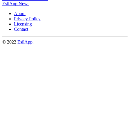
EsilApp News
About
Privacy Policy
Licensing
Contact
© 2022
EsilApp
.