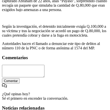
capturado Abraham de 22 años, alias “Payaso”, sorprendido cuando
recogía un paquete que simulaba la cantidad de Q.80,000 que eran
exigidos bajo amenazas a una persona.
Según la investigación, el detenido inicialmente exigía Q.100,000 a
su víctima y tras la negociación se acordó un pago de Q.80,000, los
cuales pretendía cobrar y darse a la fuga en motocicleta.
Autoridades hacen el llamado a denunciar este tipo de delitos al
número 110 de la PNC o de forma anónima al 1574 del MP.
Comentarios
Comentar
¿Qué opinas hoy?
Sé el primero en encender la conversación.
Noticias relacionadas