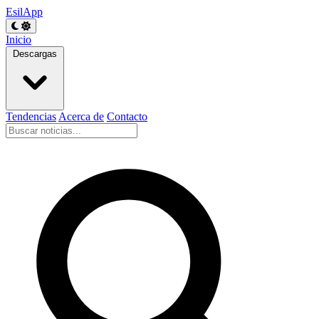
EsilApp
Inicio
Descargas
Tendencias
Acerca de
Contacto