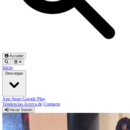
Acceder
Inicio
Descargas
App Store
Google Play
Tendencias
Acerca de
Contacto
Iniciar Sesión