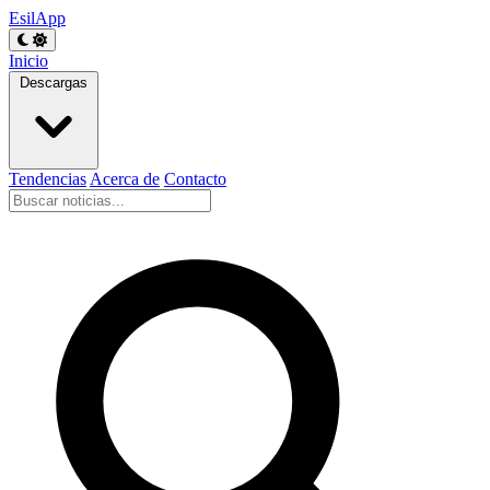
EsilApp
Inicio
Descargas
Tendencias
Acerca de
Contacto