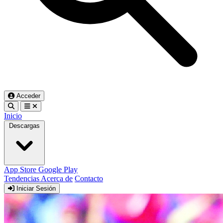
Acceder
Inicio
Descargas
App Store
Google Play
Tendencias
Acerca de
Contacto
Iniciar Sesión