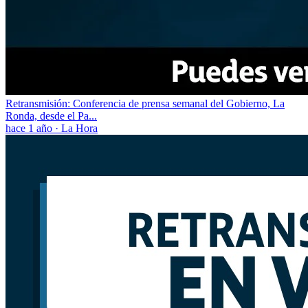
Retransmisión: Conferencia de prensa semanal del Gobierno, La
Ronda, desde el Pa...
hace 1 año
·
La Hora