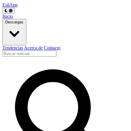
EsilApp
Inicio
Descargas
Tendencias
Acerca de
Contacto