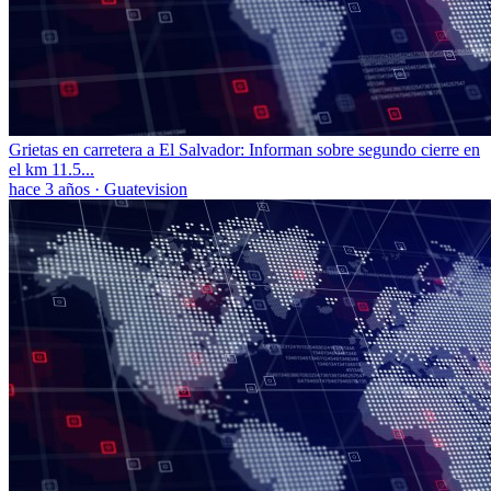
Grietas en carretera a El Salvador: Informan sobre segundo cierre en
el km 11.5...
hace 3 años
·
Guatevision