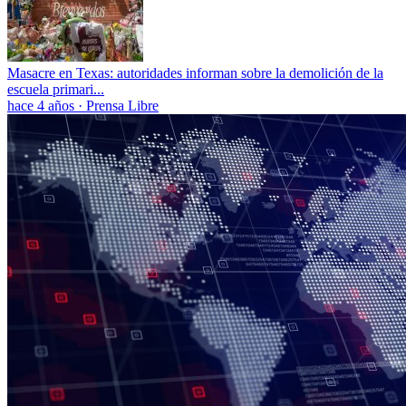
Masacre en Texas: autoridades informan sobre la demolición de la
escuela primari...
hace 4 años
·
Prensa Libre