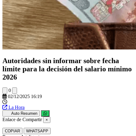
Autoridades sin informar sobre fecha
límite para la decisión del salario mínimo
2026
0
02/12/2025 16:19
La Hora
Auto Resumen
Enlace de Compartir
×
COPIAR
WHATSAPP