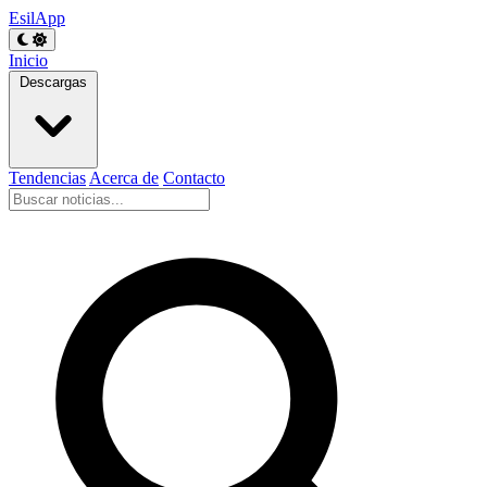
EsilApp
Inicio
Descargas
Tendencias
Acerca de
Contacto