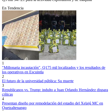
En Tendencia
1
"Millonaria incautación", Q175 mil localizados y los resultados de
los operativos en Escuintla
2
El futuro de la universidad pública: Su muerte
3
Republicanos vs. Trump: indulto a Juan Orlando Hernández dispara
críticas
4
Presentan diseño por remodelación del estadio del Xelajú MC en
Quetzaltenango