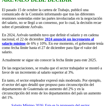
El pasado 15 de octubre la cartera de Trabajo, publicó una
comunicado de la Comisión informando que tras las diferentes
reuniones sostenidas entre las partes involucradas en la negociación
del salario, no se llegó a un consenso, por lo cual, la decisión recae
sobre el presidente Arévalo.
En 2024, Arévalo también tuvo que definir el salario y en cadena
nacional, el 22 de diciembre
2024 anunció un incremento al
salario mínimo
de 6% y 10%. En ese momento, el gobernante tenía
como fecha límite hasta el 27 de diciembre para fijar el valor del
salario.
Actualmente se sigue sin conocer la fecha límite para este 2025.
De las negociaciones, se resalta que el sector trabajador se mostró a
favor de un incremento al salario superior al 3%.
En tanto, el sector empleador expresó más moderado. Por ejemplo,
el sector del agro detalló que propuso para circunscripción del
departamento de Guatemala un aumento del 2% y en la
circunscripción del resto de los departamentos del país un aumento
del 1%.
Salario Mínimo 2026: Esta es la propuesta del sector