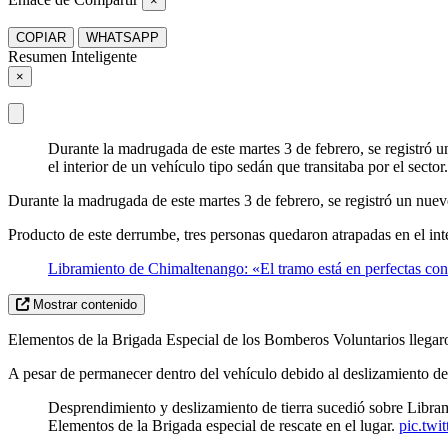
×
COPIAR
WHATSAPP
Resumen Inteligente
×
Durante la madrugada de este martes 3 de febrero, se registró 
el interior de un vehículo tipo sedán que transitaba por el sec
Durante la madrugada de este martes 3 de febrero, se registró un nue
Producto de este derrumbe, tres personas quedaron atrapadas en el inte
Libramiento de Chimaltenango: «El tramo está en perfectas con
Mostrar contenido
Elementos de la Brigada Especial de los Bomberos Voluntarios llegaron 
A pesar de permanecer dentro del vehículo debido al deslizamiento de t
Desprendimiento y deslizamiento de tierra sucedió sobre Libram
Elementos de la Brigada especial de rescate en el lugar.
pic.tw