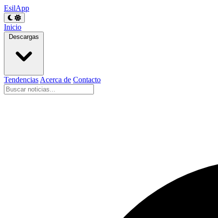
EsilApp
Inicio
Descargas
Tendencias
Acerca de
Contacto