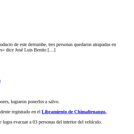
roducto de este derrumbe, tres personas quedaron atrapadas en
nes» dice José Luis Benito […]
a
ores, lograron ponerlos a salvo.
idente registrado en el
Libramiento de Chimaltenango.
logra evacuar a 03 personas del interior del vehículo.