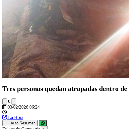
Tres personas quedan atrapadas dentro de 
0
03/02/2026 06:24
La Hora
Auto Resumen
Enlace de Compartir