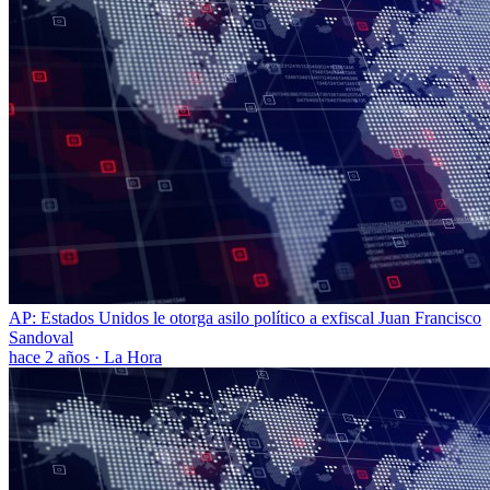
AP: Estados Unidos le otorga asilo político a exfiscal Juan Francisco
Sandoval
hace 2 años
·
La Hora