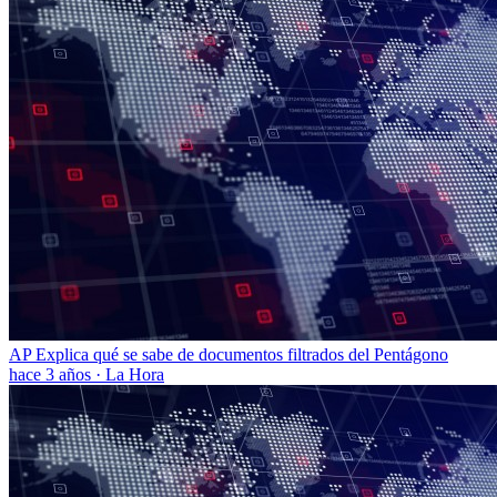
AP Explica qué se sabe de documentos filtrados del Pentágono
hace 3 años
·
La Hora