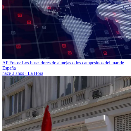
AP Fotos: Los buscadores de almejas o los campesinos del mar de
España
hace 3 años
·
La Hora