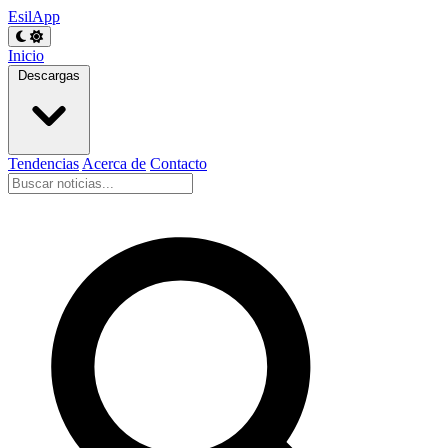
EsilApp
Inicio
Descargas
Tendencias
Acerca de
Contacto