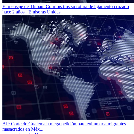
El mensaje de Thibaut Courtois tras su rotura de ligamento cruzado
hace 2 años
·
Emisoras Unidas
AP: Corte de Guatemala niega petición para exhumar a migrantes
masacrados en Méx...