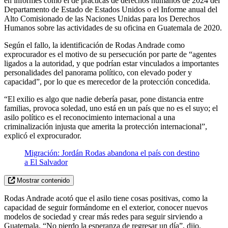
en informes como el de prácticas de derechos humanos de 2024 del
Departamento de Estado de Estados Unidos o el Informe anual del
Alto Comisionado de las Naciones Unidas para los Derechos
Humanos sobre las actividades de su oficina en Guatemala de 2020.
Según el fallo, la identificación de Rodas Andrade como
exprocurador es el motivo de su persecución por parte de “agentes
ligados a la autoridad, y que podrían estar vinculados a importantes
personalidades del panorama político, con elevado poder y
capacidad”, por lo que es merecedor de la protección concedida.
“El exilio es algo que nadie debería pasar, pone distancia entre
familias, provoca soledad, uno está en un país que no es el suyo; el
asilo político es el reconocimiento internacional a una
criminalización injusta que amerita la protección internacional”,
explicó el exprocurador.
Migración: Jordán Rodas abandona el país con destino
a El Salvador
Mostrar contenido
Rodas Andrade acotó que el asilo tiene cosas positivas, como la
capacidad de seguir formándome en el exterior, conocer nuevos
modelos de sociedad y crear más redes para seguir sirviendo a
Guatemala. “No pierdo la esperanza de regresar un día”, dijo.