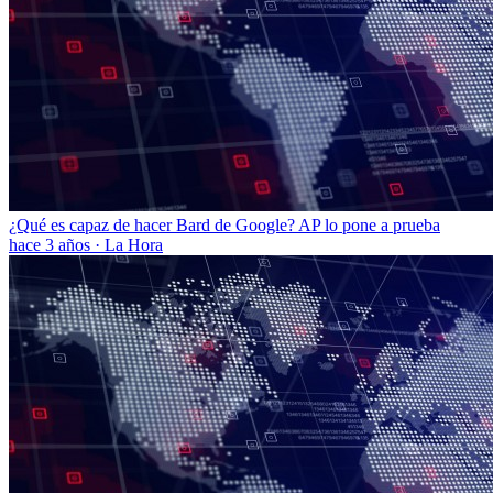
¿Qué es capaz de hacer Bard de Google? AP lo pone a prueba
hace 3 años
·
La Hora