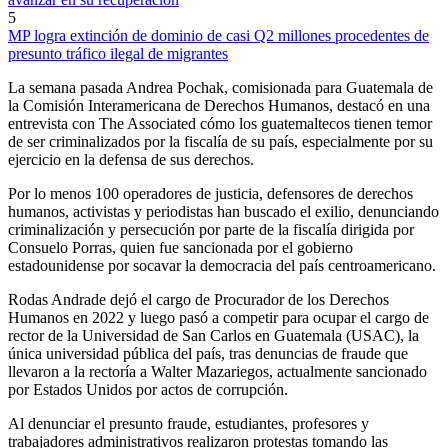
5
MP logra extinción de dominio de casi Q2 millones procedentes de
presunto tráfico ilegal de migrantes
La semana pasada Andrea Pochak, comisionada para Guatemala de
la Comisión Interamericana de Derechos Humanos, destacó en una
entrevista con The Associated cómo los guatemaltecos tienen temor
de ser criminalizados por la fiscalía de su país, especialmente por su
ejercicio en la defensa de sus derechos.
Por lo menos 100 operadores de justicia, defensores de derechos
humanos, activistas y periodistas han buscado el exilio, denunciando
criminalización y persecución por parte de la fiscalía dirigida por
Consuelo Porras, quien fue sancionada por el gobierno
estadounidense por socavar la democracia del país centroamericano.
Rodas Andrade dejó el cargo de Procurador de los Derechos
Humanos en 2022 y luego pasó a competir para ocupar el cargo de
rector de la Universidad de San Carlos en Guatemala (USAC), la
única universidad pública del país, tras denuncias de fraude que
llevaron a la rectoría a Walter Mazariegos, actualmente sancionado
por Estados Unidos por actos de corrupción.
Al denunciar el presunto fraude, estudiantes, profesores y
trabajadores administrativos realizaron protestas tomando las