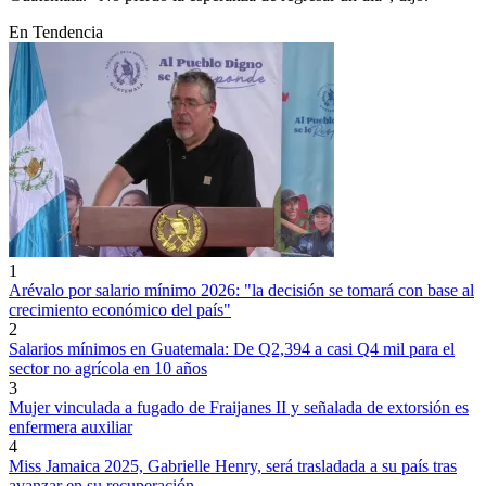
En Tendencia
1
Arévalo por salario mínimo 2026: "la decisión se tomará con base al
crecimiento económico del país"
2
Salarios mínimos en Guatemala: De Q2,394 a casi Q4 mil para el
sector no agrícola en 10 años
3
Mujer vinculada a fugado de Fraijanes II y señalada de extorsión es
enfermera auxiliar
4
Miss Jamaica 2025, Gabrielle Henry, será trasladada a su país tras
avanzar en su recuperación