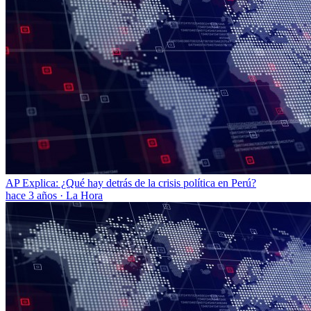
AP Explica: ¿Qué hay detrás de la crisis política en Perú?
hace 3 años
·
La Hora