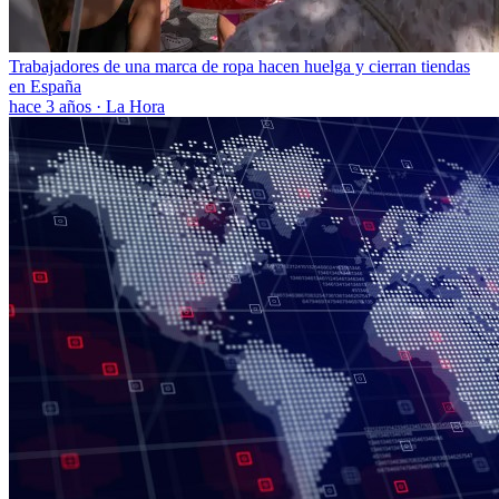
Trabajadores de una marca de ropa hacen huelga y cierran tiendas
en España
hace 3 años
·
La Hora