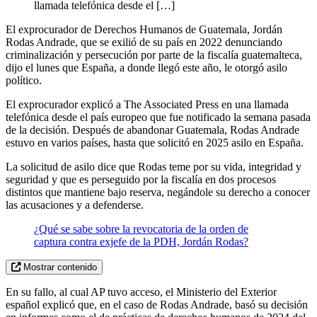
llamada telefónica desde el […]
El exprocurador de Derechos Humanos de Guatemala, Jordán
Rodas Andrade, que se exilió de su país en 2022 denunciando
criminalización y persecución por parte de la fiscalía guatemalteca,
dijo el lunes que España, a donde llegó este año, le otorgó asilo
político.
El exprocurador explicó a The Associated Press en una llamada
telefónica desde el país europeo que fue notificado la semana pasada
de la decisión. Después de abandonar Guatemala, Rodas Andrade
estuvo en varios países, hasta que solicitó en 2025 asilo en España.
La solicitud de asilo dice que Rodas teme por su vida, integridad y
seguridad y que es perseguido por la fiscalía en dos procesos
distintos que mantiene bajo reserva, negándole su derecho a conocer
las acusaciones y a defenderse.
¿Qué se sabe sobre la revocatoria de la orden de
captura contra exjefe de la PDH, Jordán Rodas?
Mostrar contenido
En su fallo, al cual AP tuvo acceso, el Ministerio del Exterior
español explicó que, en el caso de Rodas Andrade, basó su decisión