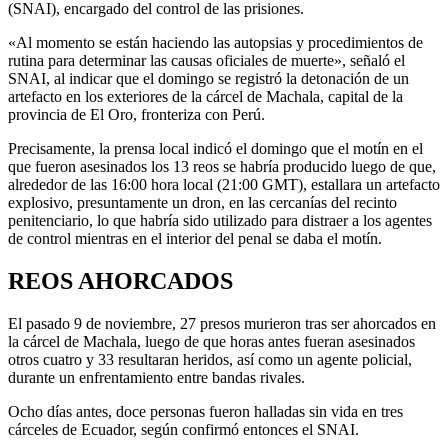
(SNAI), encargado del control de las prisiones.
«Al momento se están haciendo las autopsias y procedimientos de
rutina para determinar las causas oficiales de muerte», señaló el
SNAI, al indicar que el domingo se registró la detonación de un
artefacto en los exteriores de la cárcel de Machala, capital de la
provincia de El Oro, fronteriza con Perú.
Precisamente, la prensa local indicó el domingo que el motín en el
que fueron asesinados los 13 reos se habría producido luego de que,
alrededor de las 16:00 hora local (21:00 GMT), estallara un artefacto
explosivo, presuntamente un dron, en las cercanías del recinto
penitenciario, lo que habría sido utilizado para distraer a los agentes
de control mientras en el interior del penal se daba el motín.
REOS AHORCADOS
El pasado 9 de noviembre, 27 presos murieron tras ser ahorcados en
la cárcel de Machala, luego de que horas antes fueran asesinados
otros cuatro y 33 resultaran heridos, así como un agente policial,
durante un enfrentamiento entre bandas rivales.
Ocho días antes, doce personas fueron halladas sin vida en tres
cárceles de Ecuador, según confirmó entonces el SNAI.