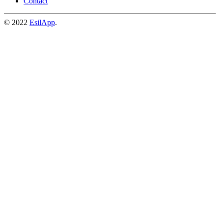
Contact
© 2022
EsilApp
.