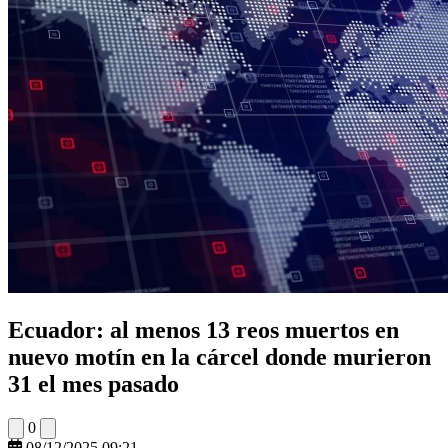
Ecuador: al menos 13 reos muertos en
nuevo motín en la cárcel donde murieron
31 el mes pasado
0
08/12/2025 09:21