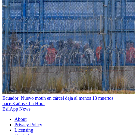
Ecuador: Nuevo motín en cárcel deja al menos 13 muertos
hace 3 años
·
La Hora
EsilApp News
About
Privacy Policy
Licensing