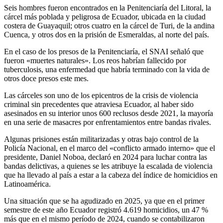
Seis hombres fueron encontrados en la Penitenciaría del Litoral, la
cárcel más poblada y peligrosa de Ecuador, ubicada en la ciudad
costera de Guayaquil; otros cuatro en la cárcel de Turi, de la andina
Cuenca, y otros dos en la prisión de Esmeraldas, al norte del país.
En el caso de los presos de la Penitenciaría, el SNAI señaló que
fueron «muertes naturales». Los reos habrían fallecido por
tuberculosis, una enfermedad que habría terminado con la vida de
otros doce presos este mes.
Las cárceles son uno de los epicentros de la crisis de violencia
criminal sin precedentes que atraviesa Ecuador, al haber sido
asesinados en su interior unos 600 reclusos desde 2021, la mayoría
en una serie de masacres por enfrentamientos entre bandas rivales.
Algunas prisiones están militarizadas y otras bajo control de la
Policía Nacional, en el marco del «conflicto armado interno» que el
presidente, Daniel Noboa, declaró en 2024 para luchar contra las
bandas delictivas, a quienes se les atribuye la escalada de violencia
que ha llevado al país a estar a la cabeza del índice de homicidios en
Latinoamérica.
Una situación que se ha agudizado en 2025, ya que en el primer
semestre de este año Ecuador registró 4.619 homicidios, un 47 %
más que en el mismo período de 2024, cuando se contabilizaron