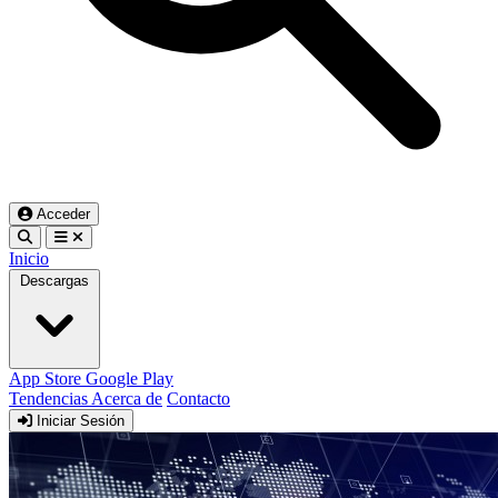
Acceder
Inicio
Descargas
App Store
Google Play
Tendencias
Acerca de
Contacto
Iniciar Sesión