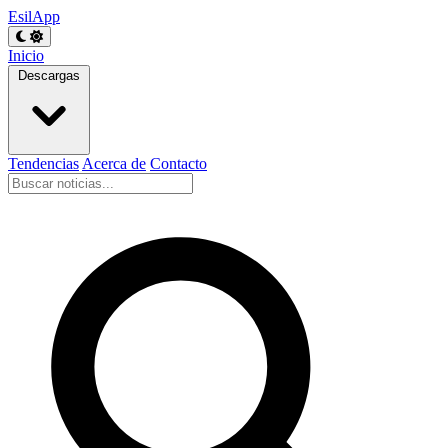
EsilApp
Inicio
Descargas
Tendencias
Acerca de
Contacto