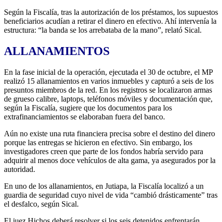
Según la Fiscalía, tras la autorización de los préstamos, los supuestos
beneficiarios acudían a retirar el dinero en efectivo. Ahí intervenía la
estructura: “la banda se los arrebataba de la mano”, relató Sical.
ALLANAMIENTOS
En la fase inicial de la operación, ejecutada el 30 de octubre, el MP
realizó 15 allanamientos en varios inmuebles y capturó a seis de los
presuntos miembros de la red. En los registros se localizaron armas
de grueso calibre, laptops, teléfonos móviles y documentación que,
según la Fiscalía, sugiere que los documentos para los
extrafinanciamientos se elaboraban fuera del banco.
Aún no existe una ruta financiera precisa sobre el destino del dinero
porque las entregas se hicieron en efectivo. Sin embargo, los
investigadores creen que parte de los fondos habría servido para
adquirir al menos doce vehículos de alta gama, ya asegurados por la
autoridad.
En uno de los allanamientos, en Jutiapa, la Fiscalía localizó a un
guardia de seguridad cuyo nivel de vida “cambió drásticamente” tras
el desfalco, según Sical.
El juez Hichos deberá resolver si los seis detenidos enfrentarán