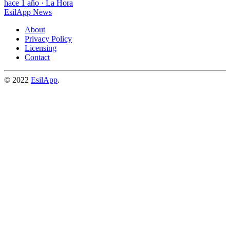
hace 1 año
·
La Hora
EsilApp News
About
Privacy Policy
Licensing
Contact
© 2022
EsilApp
.