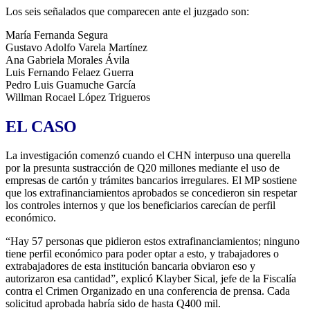
Los seis señalados que comparecen ante el juzgado son:
María Fernanda Segura
Gustavo Adolfo Varela Martínez
Ana Gabriela Morales Ávila
Luis Fernando Felaez Guerra
Pedro Luis Guamuche García
Willman Rocael López Trigueros
EL CASO
La investigación comenzó cuando el CHN interpuso una querella
por la presunta sustracción de Q20 millones mediante el uso de
empresas de cartón y trámites bancarios irregulares. El MP sostiene
que los extrafinanciamientos aprobados se concedieron sin respetar
los controles internos y que los beneficiarios carecían de perfil
económico.
“Hay 57 personas que pidieron estos extrafinanciamientos; ninguno
tiene perfil económico para poder optar a esto, y trabajadores o
extrabajadores de esta institución bancaria obviaron eso y
autorizaron esa cantidad”, explicó Klayber Sical, jefe de la Fiscalía
contra el Crimen Organizado en una conferencia de prensa. Cada
solicitud aprobada habría sido de hasta Q400 mil.