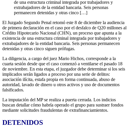
de una estructura criminal integrada por trabajadores y
extrabajadores de la entidad bancaria. Seis personas
permanecen detenidas y otras cinco […]
El Juzgado Segundo Penal retomó este 8 de diciembre la audiencia
de primera declaración en el caso por el desfalco de Q20 millones al
Crédito Hipotecario Nacional (CHN), un proceso que apunta a la
existencia de una estructura criminal integrada por trabajadores y
extrabajadores de la entidad bancaria. Seis personas permanecen
detenidas y otras cinco siguen prófugas.
La diligencia, a cargo del juez Mario Hichos, corresponde a la
cuarta sesión desde que el caso comenzó a ventilarse el pasado 18
de noviembre. En esta etapa, el juzgador debe determinar si los seis
implicados serán ligados a proceso por una serie de delitos:
asociación ilícita, estafa propia en forma continuada, abuso de
autoridad, lavado de dinero u otros activos y uso de documentos
falsificados.
La imputación del MP se realiza a puerta cerrada. Los indicios
buscan detallar cómo habría operado el grupo para sustraer fondos
mediante solicitudes fraudulentas de extrafinanciamientos.
DETENIDOS