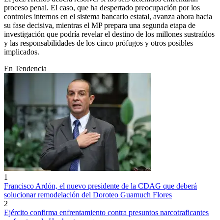
proceso penal. El caso, que ha despertado preocupación por los
controles internos en el sistema bancario estatal, avanza ahora hacia
su fase decisiva, mientras el MP prepara una segunda etapa de
investigación que podría revelar el destino de los millones sustraídos
y las responsabilidades de los cinco prófugos y otros posibles
implicados.
En Tendencia
1
Francisco Ardón, el nuevo presidente de la CDAG que deberá
solucionar remodelación del Doroteo Guamuch Flores
2
Ejército confirma enfrentamiento contra presuntos narcotraficantes