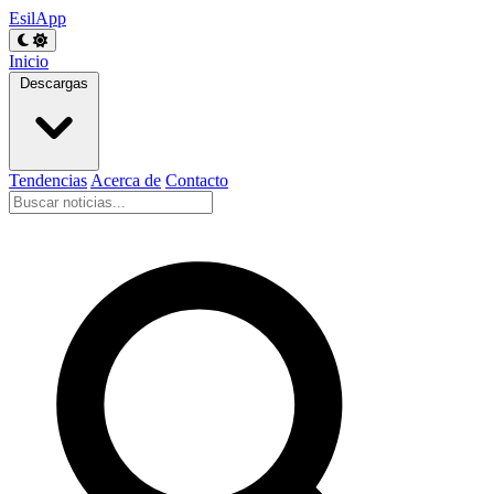
EsilApp
Inicio
Descargas
Tendencias
Acerca de
Contacto