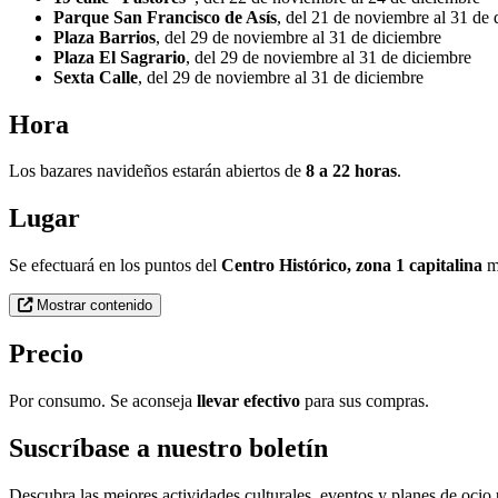
Parque San Francisco de Asís
, del 21 de noviembre al 31 de
Plaza Barrios
, del 29 de noviembre al 31 de diciembre
Plaza El Sagrario
, del 29 de noviembre al 31 de diciembre
Sexta Calle
, del 29 de noviembre al 31 de diciembre
Hora
Los bazares navideños estarán abiertos de
8 a 22 horas
.
Lugar
Se efectuará en los puntos del
Centro Histórico, zona 1 capitalina
me
Mostrar contenido
Precio
Por consumo. Se aconseja
llevar efectivo
para sus compras.
Suscríbase a nuestro boletín
Descubra las mejores actividades culturales, eventos y planes de ocio