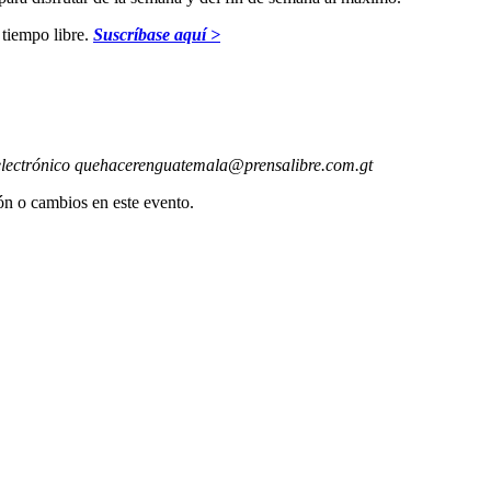
 tiempo libre.
Suscríbase aquí >
electrónico
quehacerenguatemala@prensalibre.com.gt
ón o cambios en este evento.