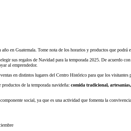
n año en Guatemala. Tome nota de los horarios y productos que podrá e
n elegir sus regalos de Navidad para la temporada 2025. De acuerdo c
poyar al emprendedor.
ventas en distintos lugares del Centro Histórico para que los visitantes
r productos de la temporada navideña:
comida tradicional, artesanías,
componente social, ya que es una actividad que fomenta la convivencia 
iciembre