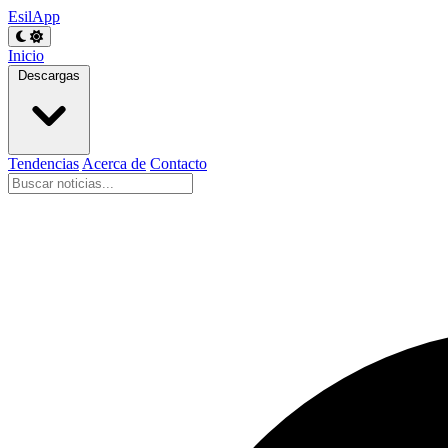
EsilApp
Inicio
Descargas
Tendencias
Acerca de
Contacto