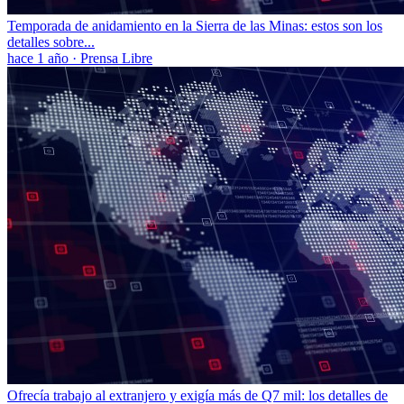
Temporada de anidamiento en la Sierra de las Minas: estos son los
detalles sobre...
hace 1 año
·
Prensa Libre
Ofrecía trabajo al extranjero y exigía más de Q7 mil: los detalles de