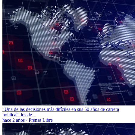
“Una de las decisiones más difíciles en sus 50 años de carrera
política”: los de...
hace 2 años
·
Prensa Libre