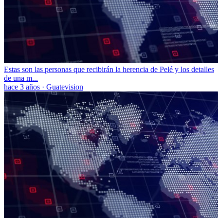
Estas son las personas que recibirán la herencia de Pelé y los detalles
de una m...
hace 3 años
·
Guatevision