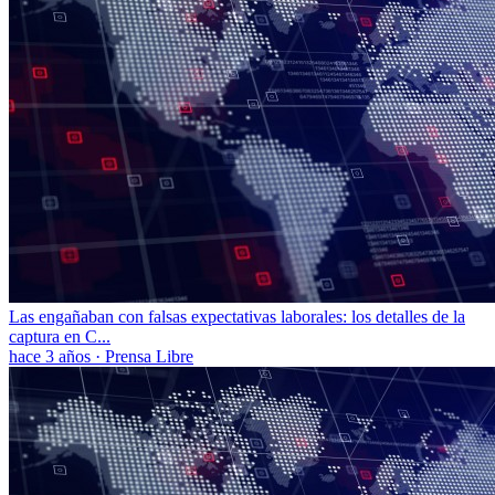
Las engañaban con falsas expectativas laborales: los detalles de la
captura en C...
hace 3 años
·
Prensa Libre