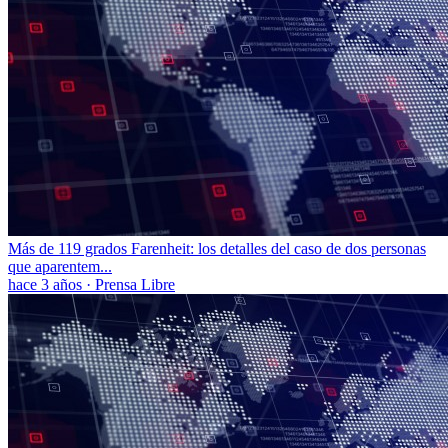
Más de 119 grados Farenheit: los detalles del caso de dos personas
que aparentem...
hace 3 años
·
Prensa Libre