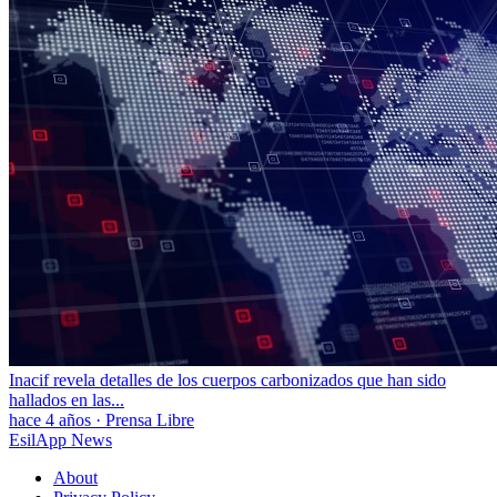
Inacif revela detalles de los cuerpos carbonizados que han sido
hallados en las...
hace 4 años
·
Prensa Libre
EsilApp News
About