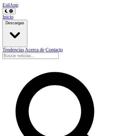
EsilApp
Inicio
Descargas
Tendencias
Acerca de
Contacto