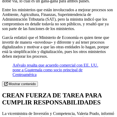
doble vía, lo cual es un gana-gana para ambos países.
Entre los ministerios que están involucrados a mejorar procesos son
Ambiente, Agricultura, Finanzas, Superintendencia de
Administración Tributaria (SAT), pero la ministra indicó que los
compromisos en detalle todavía no son públicos, y resaltó que ya
son parte de las funciones de los ministerios.
García enfatizó que el Ministerio de Economía es quien tiene que
invertir de manera «novedosa» y diferente y así tener procesos
digitalizados y motivar a que las otras entidades lo hagan, porque
está la simplificación y digitalización, pues los otros ministerios
deben mejorar los procesos.
Arévalo resalta que acuerdo comercial con EE. UU.
pone a Guatemala como socio principal de
Centroamérica
Mostrar contenido
CREAN FUERZA DE TAREA PARA
CUMPLIR RESPONSABILIDADES
La viceministra de Inversión y Competencia, Valeria Prado, informó