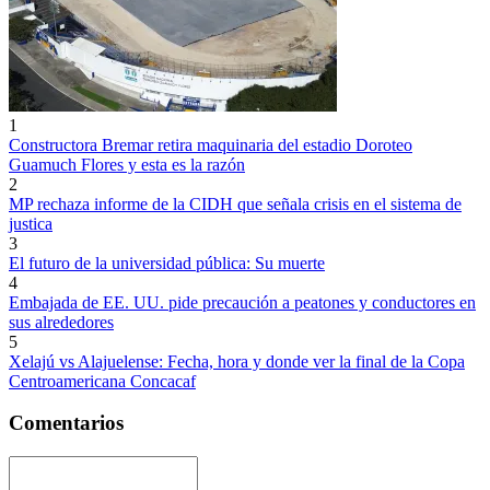
1
Constructora Bremar retira maquinaria del estadio Doroteo
Guamuch Flores y esta es la razón
2
MP rechaza informe de la CIDH que señala crisis en el sistema de
justica
3
El futuro de la universidad pública: Su muerte
4
Embajada de EE. UU. pide precaución a peatones y conductores en
sus alrededores
5
Xelajú vs Alajuelense: Fecha, hora y donde ver la final de la Copa
Centroamericana Concacaf
Comentarios