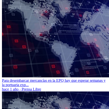
Para desembarcar mercancías en la EPQ hay que esperar semanas y
la portuaria exp...
hace 1 año
·
Prensa Libre