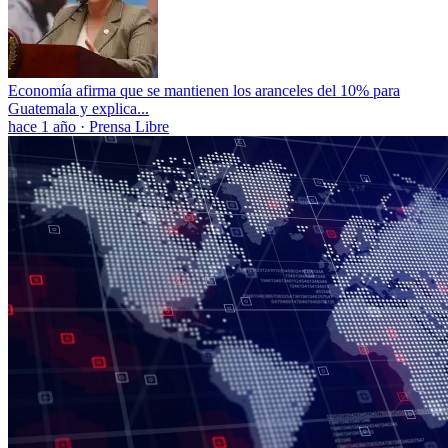
Economía afirma que se mantienen los aranceles del 10% para
Guatemala y explica...
hace 1 año
·
Prensa Libre