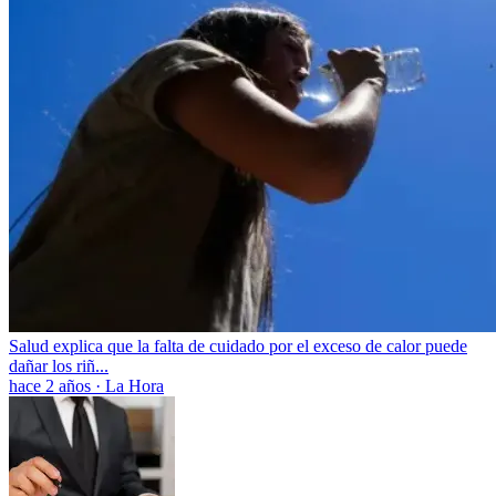
Salud explica que la falta de cuidado por el exceso de calor puede
dañar los riñ...
hace 2 años
·
La Hora