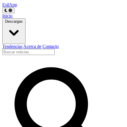
EsilApp
Inicio
Descargas
Tendencias
Acerca de
Contacto