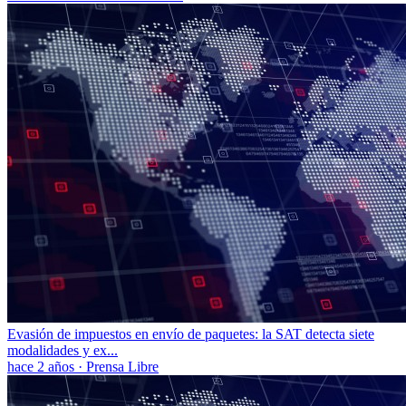
Evasión de impuestos en envío de paquetes: la SAT detecta siete
modalidades y ex...
hace 2 años
·
Prensa Libre