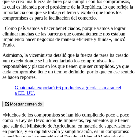
que se creó una fuerza de tarea para cumplir con los compromisos,
la cual es liderada por el presidente de la República, lo que refleja la
importancia con que se trabaja el tema y explicó que todos los
compromisos es para la facilitación del comercio.
«Como país vamos a hacer beneficiados, porque vamos a lograr
eliminar muchas de las barreras que constantemente nos estaban
impidiendo hacer negocios de manera eficiente y fluida», indicó
Prado.
Asimismo, la viceministra detalló que la fuerza de tarea ha creado
«un excel» donde se ha inventariado los compromisos, los
responsables y plazos en los que tienen que ser cumplidos, ya que
cada compromiso tiene un tiempo definido, por lo que en ese sentido
se hacen reportes.
Guatemala exportará 66 productos agrícolas sin arancel
a EE. UU.
Mostrar contenido
«Muchos de los compromisos se han ido cumpliendo poco a poco,
como la Ley de Devolución de Impuestos, reglamentos que tienen
que salir del Ministerio de Agricultura, en materia de supervisiones
en puertos, y en digitalización y simplificación, es un compromiso
específico para la operación del Estado, si bien el Ministerio de