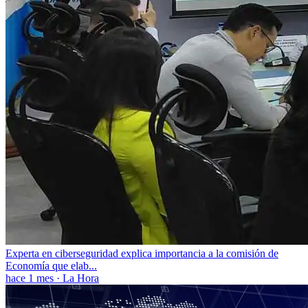
Experta en ciberseguridad explica importancia a la comisión de
Economía que elab...
hace 1 mes
·
La Hora