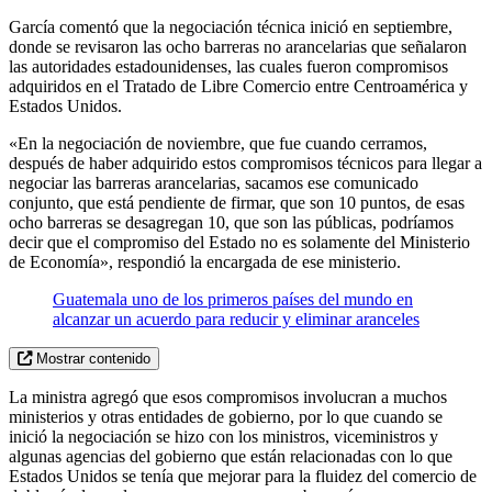
García comentó que la negociación técnica inició en septiembre,
donde se revisaron las ocho barreras no arancelarias que señalaron
las autoridades estadounidenses, las cuales fueron compromisos
adquiridos en el Tratado de Libre Comercio entre Centroamérica y
Estados Unidos.
«En la negociación de noviembre, que fue cuando cerramos,
después de haber adquirido estos compromisos técnicos para llegar a
negociar las barreras arancelarias, sacamos ese comunicado
conjunto, que está pendiente de firmar, que son 10 puntos, de esas
ocho barreras se desagregan 10, que son las públicas, podríamos
decir que el compromiso del Estado no es solamente del Ministerio
de Economía», respondió la encargada de ese ministerio.
Guatemala uno de los primeros países del mundo en
alcanzar un acuerdo para reducir y eliminar aranceles
Mostrar contenido
La ministra agregó que esos compromisos involucran a muchos
ministerios y otras entidades de gobierno, por lo que cuando se
inició la negociación se hizo con los ministros, viceministros y
algunas agencias del gobierno que están relacionadas con lo que
Estados Unidos se tenía que mejorar para la fluidez del comercio de