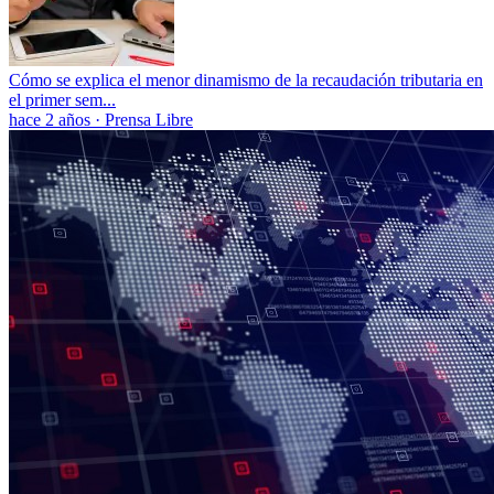
Cómo se explica el menor dinamismo de la recaudación tributaria en
el primer sem...
hace 2 años
·
Prensa Libre