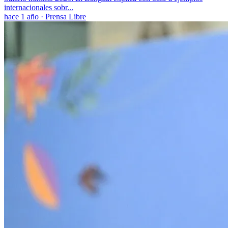
internacionales sobr...
hace 1 año
·
Prensa Libre