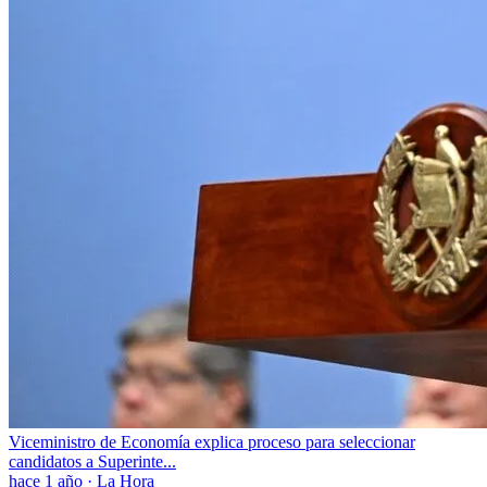
Viceministro de Economía explica proceso para seleccionar
candidatos a Superinte...
hace 1 año
·
La Hora