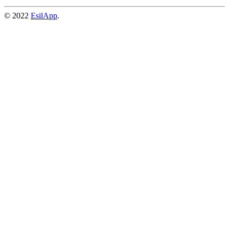
© 2022
EsilApp
.