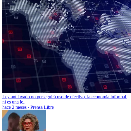
Ley antilavado no perseguirá uso de efectivo, la economía informal,
ni es una le...
hace 2 meses
·
Prensa Libre