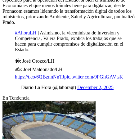
Economía es el que menos trámites tiene para digitalizar, desde
Pronacom estamos liderando la transformación digital de todos los
ministerios, priorizando Ambiente, Salud y Agricultura», puntualizó
Prado.
#AhoraLH
| Asimismo, la viceministra de Inversión y
Competencia, Valera Prado, explica los trabajos que se
hacen para cumplir compromisos de digitalización en el
Estado.
📹: José Orozco/LH
✍️: Joel Maldonado/LH
https://t.co/6QBznnNnTJ
pic.twitter.com/9PGhGAVtsK
— Diario La Hora (@lahoragt)
December 2, 2025
En Tendencia