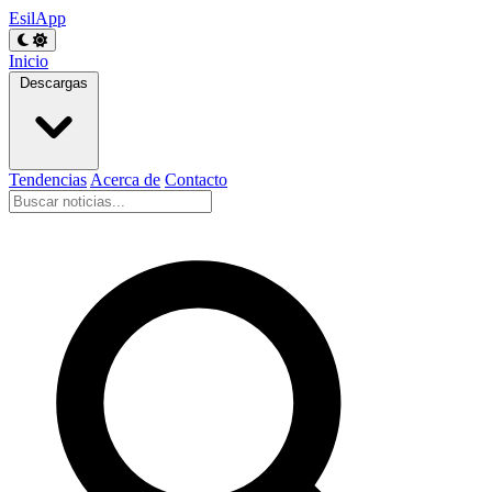
EsilApp
Inicio
Descargas
Tendencias
Acerca de
Contacto