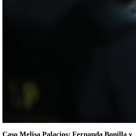
Caso Melisa Palacios: Fernanda Bonilla y