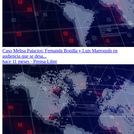
Caso Melisa Palacios: Fernanda Bonilla y Luis Marroquín en
audiencia que se desa...
hace 11 meses
·
Prensa Libre