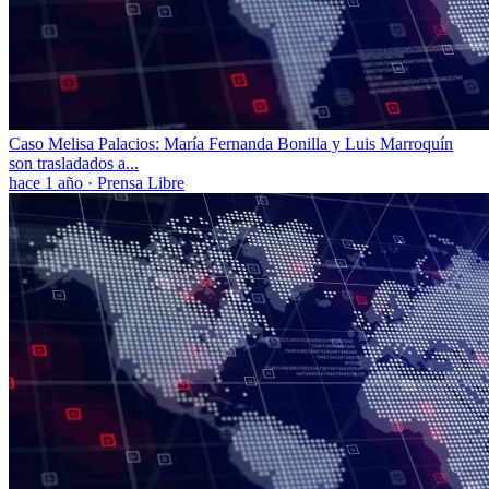
Caso Melisa Palacios: María Fernanda Bonilla y Luis Marroquín
son trasladados a...
hace 1 año
·
Prensa Libre