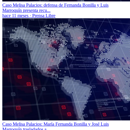
Caso Melisa Palacios: defensa de Fernanda Bonilla y Luis
Marroquín presenta recu...
hace 11 meses
·
Prensa Libre
Caso Melisa Palacios: María Fernanda Bonilla y José Luis
Marroquín trasladados a...