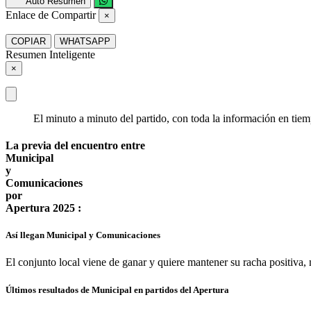
Auto Resumen
Enlace de Compartir
×
COPIAR
WHATSAPP
Resumen Inteligente
×
El minuto a minuto del partido, con toda la información en tiem
La previa del encuentro entre
Municipal
y
Comunicaciones
por
Apertura 2025 :
Así llegan Municipal y Comunicaciones
El conjunto local viene de ganar y quiere mantener su racha positiva, 
Últimos resultados de Municipal en partidos del Apertura