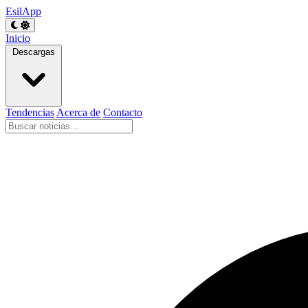
EsilApp
Inicio
Descargas
Tendencias
Acerca de
Contacto