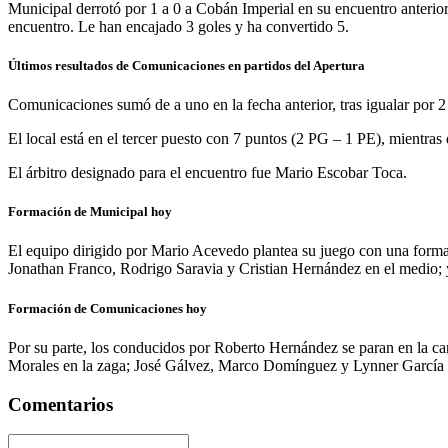
Municipal derrotó por 1 a 0 a Cobán Imperial en su encuentro anterior 
encuentro. Le han encajado 3 goles y ha convertido 5.
Últimos resultados de Comunicaciones en partidos del Apertura
Comunicaciones sumó de a uno en la fecha anterior, tras igualar por 2 
El local está en el tercer puesto con 7 puntos (2 PG – 1 PE), mientras 
El árbitro designado para el encuentro fue Mario Escobar Toca.
Formación de Municipal hoy
El equipo dirigido por Mario Acevedo plantea su juego con una for
Jonathan Franco, Rodrigo Saravia y Cristian Hernández en el medio;
Formación de Comunicaciones hoy
Por su parte, los conducidos por Roberto Hernández se paran en la ca
Morales en la zaga; José Gálvez, Marco Domínguez y Lynner García 
Comentarios