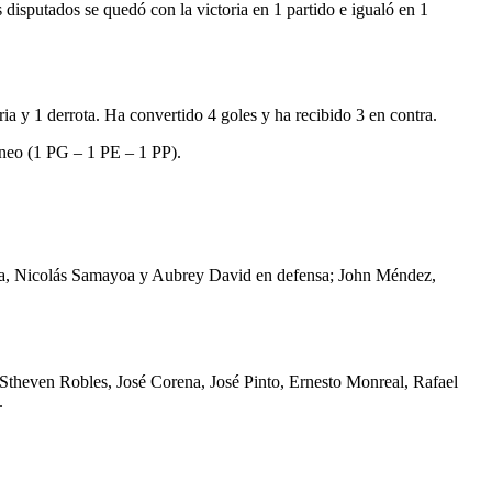
 disputados se quedó con la victoria en 1 partido e igualó en 1
ia y 1 derrota. Ha convertido 4 goles y ha recibido 3 en contra.
orneo (1 PG – 1 PE – 1 PP).
ena, Nicolás Samayoa y Aubrey David en defensa; John Méndez,
 Stheven Robles, José Corena, José Pinto, Ernesto Monreal, Rafael
.