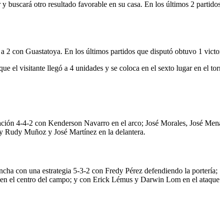
y buscará otro resultado favorable en su casa. En los últimos 2 partidos
a 2 con Guastatoya. En los últimos partidos que disputó obtuvo 1 victor
que el visitante llegó a 4 unidades y se coloca en el sexto lugar en el t
mación 4-4-2 con Kenderson Navarro en el arco; José Morales, José M
 y Rudy Muñoz y José Martínez en la delantera.
ncha con una estrategia 5-3-2 con Fredy Pérez defendiendo la portería;
en el centro del campo; y con Erick Lémus y Darwin Lom en el ataque