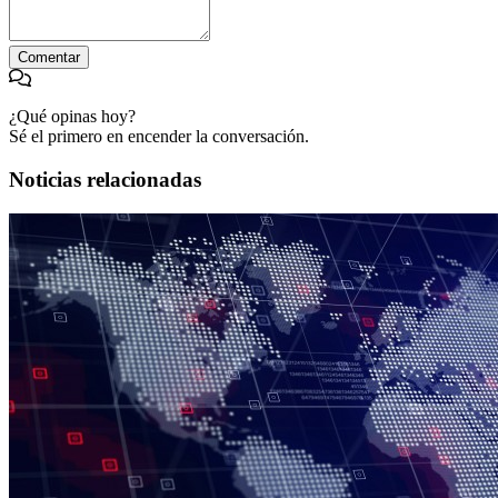
Comentar
¿Qué opinas hoy?
Sé el primero en encender la conversación.
Noticias relacionadas