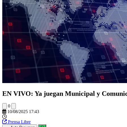
EN VIVO: Ya juegan Municipal y Comunica
0
10/08/2025 17:43
Prensa Libre