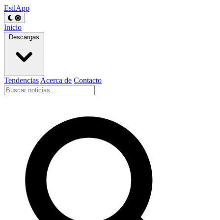
EsilApp
Inicio
Descargas
Tendencias
Acerca de
Contacto